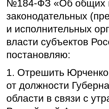
№184-ФЗ «Об общих 
законодательных (пр
и исполнительных ор
власти субъектов Ро
постановляю:
1. Отрешить Юрченко
от должности Губерн
области в связи с ут