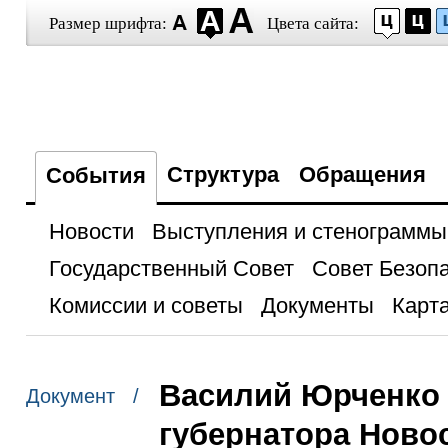
Размер шрифта:
Цвета сайта:
Структура
Обращения
События
Новости
Выступления и стенограммы
Государственный Совет
Совет Безоп
Комиссии и советы
Документы
Карта
Василий Юрченко 
Документ /
губернатора Ново