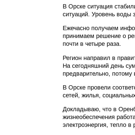
В Орске ситуация стаби
ситуаций. Уровень воды з
Ежечасно получаем инфо
принимаем решение о рег
почти в четыре раза.
Регион направил в прави
На сегодняшний день сум
предварительно, потому 
В Орске провели соотве
сетей, жилья, социальных
Докладываю, что в Оренб
жизнеобеспечения работа
электроэнергия, тепло в 