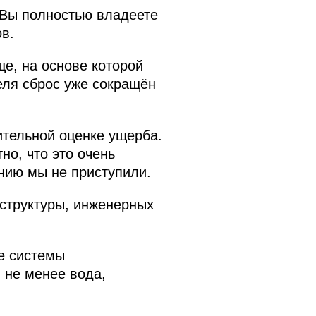
 Вы полностью владеете
в.
е, на основе которой
еля сброс уже сокращён
тельной оценке ущерба.
о, что это очень
нию мы не приступили.
структуры, инженерных
се системы
 не менее вода,