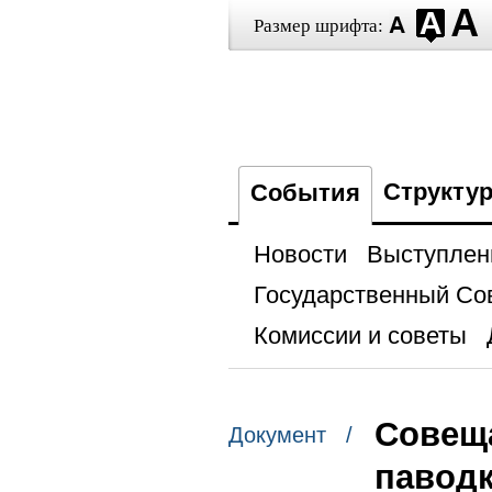
Размер шрифта:
Структу
События
Новости
Выступлен
Государственный Со
Комиссии и советы
Совещ
Документ /
павод