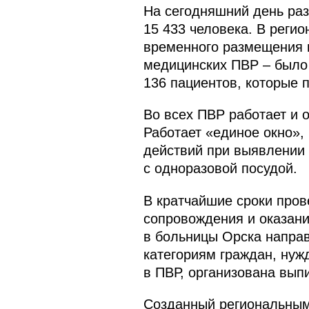
На сегодняшний день ра
15 433 человека. В регио
временного размещения н
медицинских ПВР – было 
136 пациентов, которые 
Во всех ПВР работает и 
Работает «единое окно», 
действий при выявлении 
с одноразовой посудой.
В кратчайшие сроки пров
сопровождения и оказан
в больницы Орска направ
категориям граждан, ну
в ПВР, организована выпи
Созданный региональным