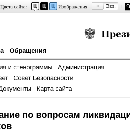
Цвета сайта:
Изображения
Президент Росси
ра
Обращения
ия и стенограммы
Администрация
вет
Совет Безопасности
Документы
Карта сайта
ание по вопросам ликвидац
ков