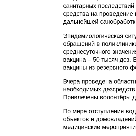
санитарных последствий 
средства на проведение 
дальнейшей санобработк
Эпидемиологическая сит
обращений в поликлиники
среднесуточного значени
вакцина – 50 тысяч доз.
вакцины из резервного ф
Вчера проведена област
необходимых дезсредств 
Привлечены волонтёры д
По мере отступления вод
объектов и домовладений
медицинские мероприяти