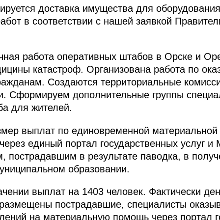
ируется доставка имущества для оборудовани
абот в соответствии с нашей заявкой Правител
чная работа оперативных штабов в Орске и Оре
ицины катастроф. Организована работа по ока
ажданам. Создаются территориальные комисси
ии. Сформируем дополнительные группы специа
ба для жителей.
азмер выплат по единовременной материальной
через единый портал государственных услуг и
, пострадавшим в результате паводка, в пол
муниципальном образовании.
чении выплат на 1403 человек. Фактически ден
е размещены пострадавшие, специалисты оказы
лений на материальную помощь через портал го