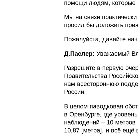
помощи людям, которые о
Мы на связи практически
просил бы доложить преж
Пожалуйста, давайте нач
Д.Паслер:
Уважаемый Вл
Разрешите в первую очер
Правительства Российско
нам всестороннюю поддер
России.
В целом паводковая обст
в Оренбурге, где уровен
наблюдений – 10 метров 8
10,87 [метра], и всё ещё