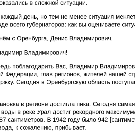
казались в сложной ситуации.
 каждый день, но тем не менее ситуация меняе
де всего губернаторов: как вы оцениваете сит
нём с Оренбурга, Денис Владимирович.
адимир Владимирович!
едь поблагодарить Вас, Владимир Владимирови
й Федерации, глав регионов, жителей нашей с
жку. Сегодня в Оренбургскую область поступа
ановка в регионе достигла пика. Сегодня сама
ь воды в реке Урал достиг рекордного максимум
7 сантиметров. В 1942 году было 942 [сантимет
 вода, к сожалению, прибывает.