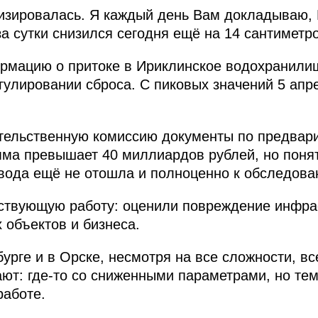
лизировалась. Я каждый день Вам докладываю,
а сутки снизился сегодня ещё на 14 сантиметро
рмацию о притоке в Ириклинское водохранилищ
улировании сброса. С пиковых значений 5 апр
тельственную комиссию документы по предвари
ма превышает 40 миллиардов рублей, но понятн
вода ещё не отошла и полноценно к обследова
тствующую работу: оценили повреждение инфра
 объектов и бизнеса.
урге и в Орске, несмотря на все сложности, в
ют: где-то со сниженными параметрами, но тем
работе.