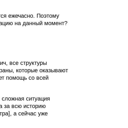
тся ежечасно. Поэтому
уацию на данный момент?
ч, все структуры
траны, которые оказывают
ет помощь со всей
я сложная ситуация
а за всю историю
ра], а сейчас уже