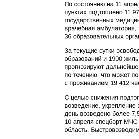
По состоянию на 11 апре
пунктах подтоплено 11 9
государственных медицин
врачебная амбулатория, 
36 образовательных орга
За текущие сутки освобо
образований и 1900 жилы
прогнозируют дальнейшее
по течению, что может п
с проживанием 19 412 чел
С целью снижения подто
возведение, укрепление 
день возведено более 7,5
10 апреля спецборт МЧС
область. Быстровозводи