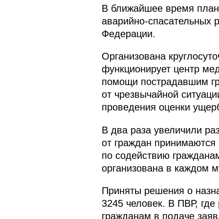
В ближайшее время план
аварийно-спасательных р
Федерации.
Организована круглосуто
функционирует центр мед
помощи пострадавшим гр
от чрезвычайной ситуац
проведения оценки ущер
В два раза увеличили р
от граждан принимаются 
по содействию гражданам
организована в каждом 
Приняты решения о назна
3245 человек. В ПВР, гд
гражданам в подаче заяв