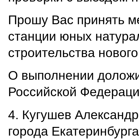
Прошу Вас принять м
станции юных натура
строительства нового
О выполнении доложи
Российской Федерации
4. Кугушев Александ
города Екатеринбург