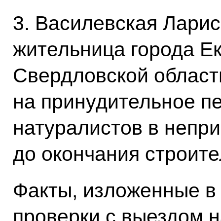
3. Василевская Лари
жительница города Ек
Свердловской област
на принудительное п
натуралистов в непр
до окончания строите
Факты, изложенные в
проверки с выездом н