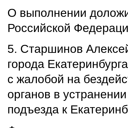
О выполнении доложи
Российской Федерации
5. Старшинов Алексе
города Екатеринбург
с жалобой на бездей
органов в устранении
подъезда к Екатеринб