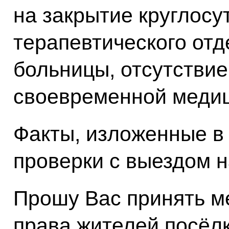
на закрытие круглосу
терапевтического от
больницы, отсутстви
своевременной меди
Факты, изложенные в
проверки с выездом н
Прошу Вас принять м
права жителей посёл