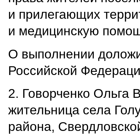
и прилегающих терри
и медицинскую помощ
О выполнении доложи
Российской Федерации
2. Говорченко Ольга 
жительница села Голу
района, Свердловской