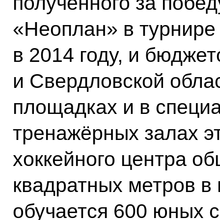
полученного за побе
«Неоплан» в турнире
в 2014 году, и бюдже
и Свердловской обла
площадках и в специ
тренажёрных залах э
хоккейного центра о
квадратных метров в
обучается 600 юных 