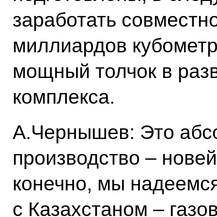
заработать совместно
миллиардов кубометро
мощный толчок в разв
комплекса.
А.Чернышев: Это абс
производство – новей
конечно, мы надеемся
с Казахстаном – газо