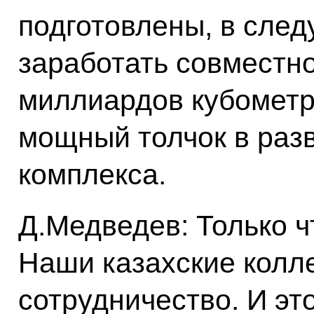
подготовлены, в сле
заработать совместно
миллиардов кубометро
мощный толчок в разв
комплекса.
Д.Медведев: Только ч
Наши казахские колле
сотрудничество. И это