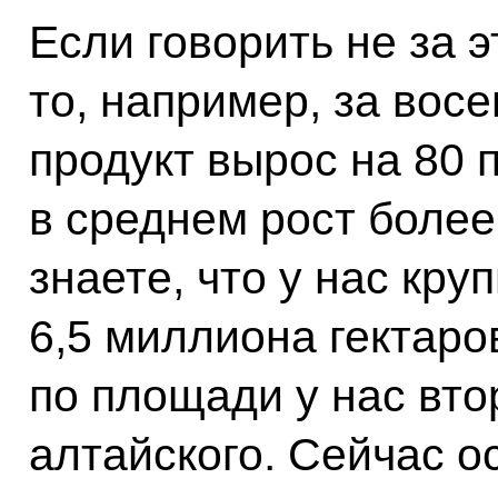
Если говорить не за э
то, например, за восе
продукт вырос на 80 п
в среднем рост более
знаете, что у нас кр
6,5 миллиона гектаро
по площади у нас вто
алтайского. Сейчас о