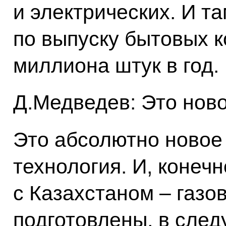
и электрических. И т
по выпуску бытовых 
миллиона штук в год.
Д.Медведев: Это нов
Это абсолютно новое
технология. И, конеч
с Казахстаном – газо
подготовлены, в сле