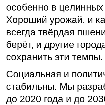
особенно в целинных 
Хороший урожай, и ка
всегда твёрдая пшени
берёт, и другие город
сохранить эти темпы.
Социальная и полити
стабильны. Мы разра
до 2020 года и до 203