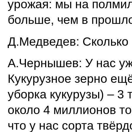
урожая: мы на полми
больше, чем в прошло
Д.Медведев: Сколько 
А.Чернышев: У нас уж
Кукурузное зерно ещё
уборка кукурузы) – 3 
около 4 миллионов то
что у нас сорта твёр