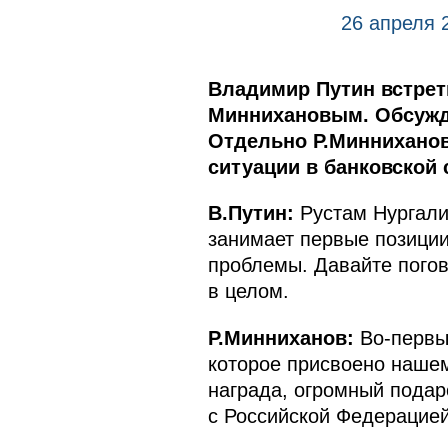
26 апреля 
Владимир Путин встрет
Миннихановым. Обсужда
Отдельно Р.Минниханов
ситуации в банковской 
В.Путин:
Рустам Нургали
занимает первые позиции.
проблемы. Давайте погов
в целом.
Р.Минниханов:
Во-первых
которое присвоено наше
награда, огромный подар
с Российской Федерацией