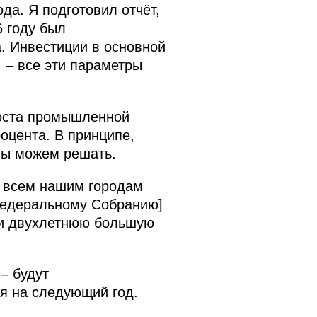
да. Я подготовил отчёт,
6 году был
а. Инвестиции в основной
, – все эти параметры
роста промышленной
оцента. В принципе,
мы можем решать.
о всем нашим городам
Федеральному Собранию]
ли двухлетнюю большую
– будут
ся на следующий год.