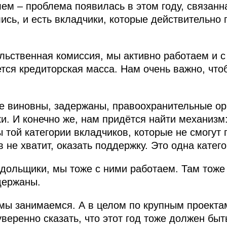
лем – проблема появилась в этом году, связанн
ись, и есть вкладчики, которые действительно 
льственная комиссия, мы активно работаем и 
тся кредиторская масса. Нам очень важно, что
е виновны, задержаны, правоохранительные ор
и. И конечно же, нам придётся найти механизм
той категории вкладчиков, которые не смогут п
 не хватит, оказать поддержку. Это одна катего
о дольщики, мы тоже с ними работаем. Там тоже
держаны.
мы занимаемся. А в целом по крупным проект
уверенно сказать, что этот год тоже должен бы