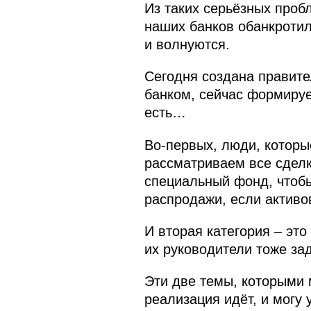
Из таких серьёзных проб
наших банков обанкротил
и волнуются.
Сегодня создана правите
банком, сейчас формируе
есть…
Во-первых, люди, которы
рассматриваем все сделк
специальный фонд, чтобы 
распродажи, если активов
И вторая категория – эт
их руководители тоже за
Эти две темы, которыми 
реализация идёт, и могу 