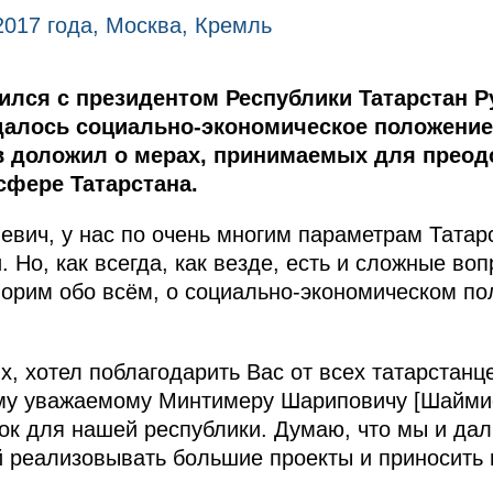
2017 года, Москва, Кремль
ился с президентом Республики Татарстан 
лось социально-экономическое положение 
 доложил о мерах, принимаемых для преод
сфере Татарстана.
евич, у нас по очень многим параметрам Татар
 Но, как всегда, как везде, есть и сложные в
орим обо всём, о социально-экономическом по
, хотел поблагодарить Вас от всех татарстанце
му уважаемому Минтимеру Шариповичу [Шаймие
ок для нашей республики. Думаю, что мы и да
 реализовывать большие проекты и приносить 