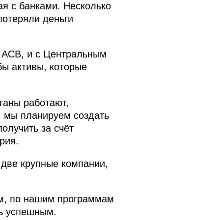
ая с банками. Несколько
потеряли деньги
с АСВ, и с Центральным
бы активы, которые
ганы работают,
: мы планируем создать
олучить за счёт
рия.
 две крупные компании,
ам, по нашим программам
ть успешным.