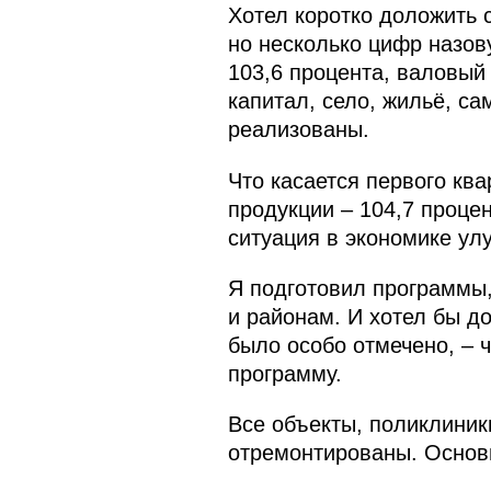
Хотел коротко доложить с
но несколько цифр назов
103,6 процента, валовый
капитал, село, жильё, са
реализованы.
Что касается первого кв
продукции – 104,7 процен
ситуация в экономике ул
Я подготовил программы
и районам. И хотел бы д
было особо отмечено, – 
программу.
Все объекты, поликлиники
отремонтированы. Основна