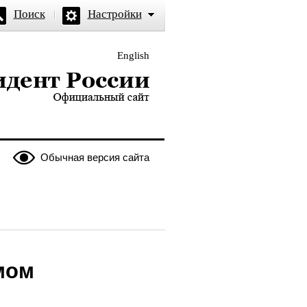
Поиск
Настройки
English
и — официальный сайт
Обычная версия сайта
мом