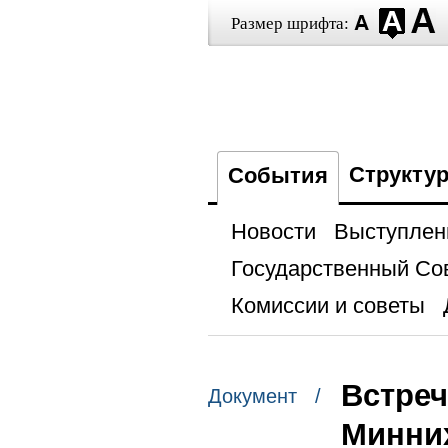
Размер шрифта:
Структу
События
Новости
Выступлен
Государственный Со
Комиссии и советы
Встреч
Документ /
Минни