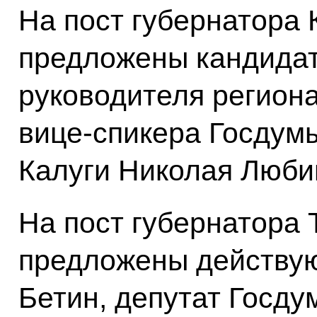
На пост губернатора 
предложены кандида
руководителя регион
вице-спикера Госдум
Калуги Николая Люби
На пост губернатора 
предложены действую
Бетин, депутат Госд