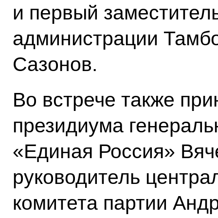
и первый заместител
администрации Тамбо
Сазонов.
Во встрече также при
президиума генеральн
«Единая Россия» Вяч
руководитель центра
комитета партии Анд