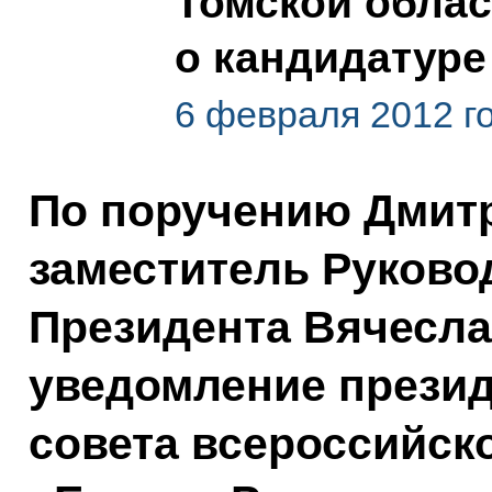
Томской облас
о кандидатуре
6 февраля 2012 г
По поручению Дмит
заместитель Руков
Президента Вячесла
уведомление презид
совета всероссийск