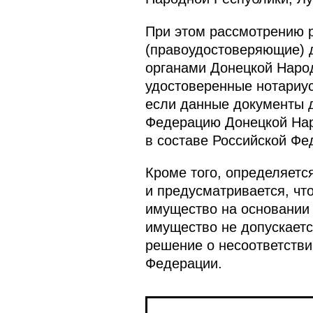
При этом рассмотрению 
(правоудостоверяющие) 
органами Донецкой Народ
удостоверенные нотариус
если данные документы д
Федерацию Донецкой Нар
в составе Российской Фе
Кроме того, определяетс
и предусматривается, чт
имущество на основании
имущество не допускаетс
решение о несоответстви
Федерации.