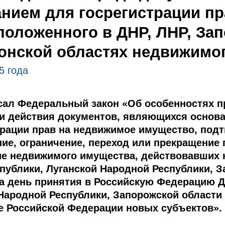
нием для госрегистрации пр
положенного в ДНР, ЛНР, За
онской областях недвижимо
5 года
ал Федеральный закон «Об особенностях п
и действия документов, являющихся основ
трации прав на недвижимое имущество, по
ние, ограничение, переход или прекращение
е недвижимого имущества, действовавших 
публики, Луганской Народной Республики, З
на день принятия в Российскую Федерацию 
 Народной Республики, Запорожской области
ве Российской Федерации новых субъектов».