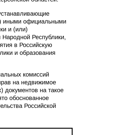
оустанавливающие
и) иными официальными
и и (или)
 Народной Республики,
ятия в Российскую
лики и образования
нальных комиссий
 прав на недвижимое
 документов на такое
ято обоснованное
ельства Российской