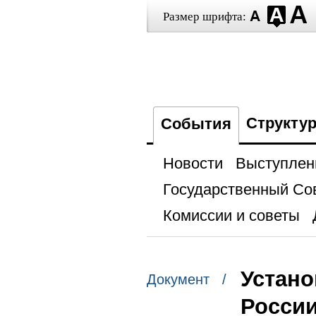
Размер шрифта:
Структу
События
Новости
Выступлен
Государственный Со
Комиссии и советы
Устано
Документ /
России