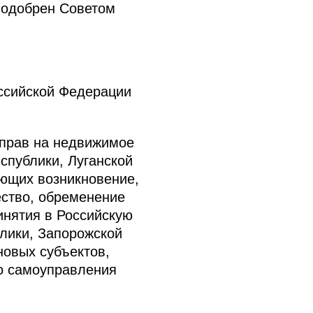
 одобрен Советом
ссийской Федерации
 прав на недвижимое
спублики, Луганской
ающих возникновение,
ество, обременение
инятия в Российскую
лики, Запорожской
новых субъектов,
о самоуправления