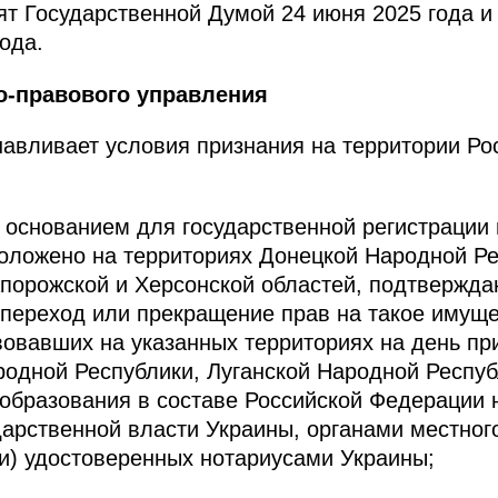
т Государственной Думой 24 июня 2025 года и
ода.
о-правового управления
авливает условия признания на территории Ро
 основанием для государственной регистрации
оложено на территориях Донецкой Народной Ре
порожской и Херсонской областей, подтвержд
 переход или прекращение прав на такое имущ
вовавших на указанных территориях на день пр
одной Республики, Луганской Народной Респуб
 образования в составе Российской Федерации 
арственной власти Украины, органами местног
и) удостоверенных нотариусами Украины;