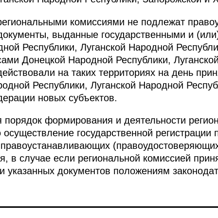
региональными комиссиями не подлежат прав
документы, выданные государственными и (ил
ной Республики, Луганской Народной Республик
ами Донецкой Народной Республики, Луганской
ействовали на таких территориях на день прин
одной Республики, Луганской Народной Респуб
дерации новых субъектов.
я порядок формирования и деятельности регио
о осуществление государственной регистрации
 правоустанавливающих (правоудостоверяющих)
я, в случае если региональной комиссией прин
и указанных документов положениям законодат