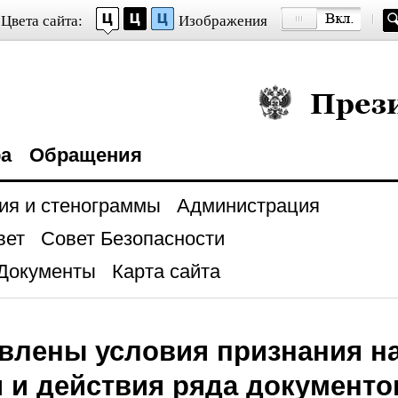
Цвета сайта:
Изображения
Президент Росси
ра
Обращения
ия и стенограммы
Администрация
вет
Совет Безопасности
Документы
Карта сайта
влены условия признания н
 и действия ряда документ