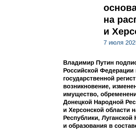
основа
на рас
и Херс
7 июля 202
Владимир Путин подпис
Российской Федерации 
государственной регис
возникновение, измене
имущество, обременени
Донецкой Народной Рес
и Херсонской области 
Республики, Луганской
и образования в соста