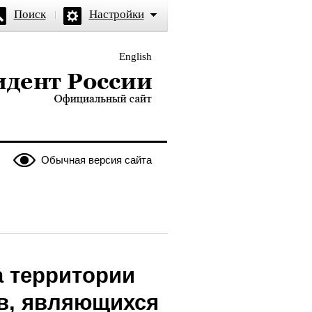
Поиск
Настройки
English
и — официальный сайт
Обычная версия сайта
а территории
ов, являющихся