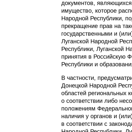
документов, являющихся
имущество, которое расп
Народной Республики, по
прекращение прав на так
государственными и (ил
Луганской Народной Респ
Республики, Луганской Н
принятия в Российскую 
Республики и образовани
В частности, предусматр
Донецкой Народной Респу
областей региональных к
о соответствии либо не
положениям Федерального
наличия у органов и (ил
в соответствии с законо
Народной Республики, Лу