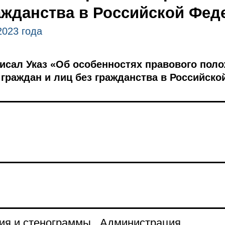
ажданства в Российской Фед
2023 года
писал Указ «Об особенностях правового пол
граждан и лиц без гражданства в Российско
ия и стенограммы
Администрация