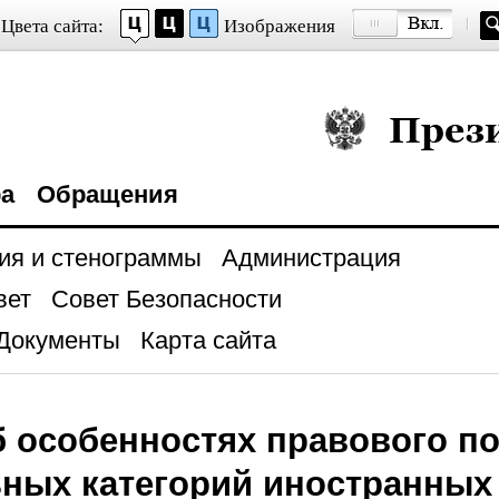
Цвета сайта:
Изображения
Президент Росси
ра
Обращения
ия и стенограммы
Администрация
вет
Совет Безопасности
Документы
Карта сайта
б особенностях правового п
ных категорий иностранных 