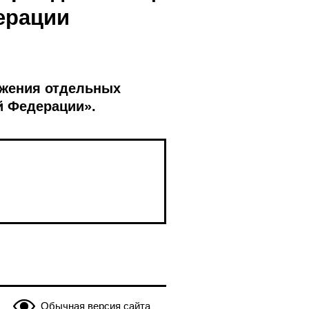
ерации
ожения отдельных
й Федерации».
Обычная версия сайта