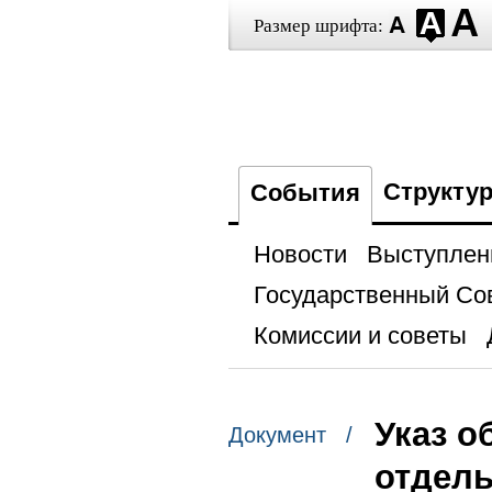
Размер шрифта:
Структу
События
Новости
Выступлен
Государственный Со
Комиссии и советы
Указ о
Документ /
отдель