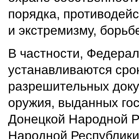
порядка, противодей
и экстремизму, борьб
В частности, Федера
устанавливаются сро
разрешительных доку
оружия, выданных го
Донецкой Народной Р
Народной Республики