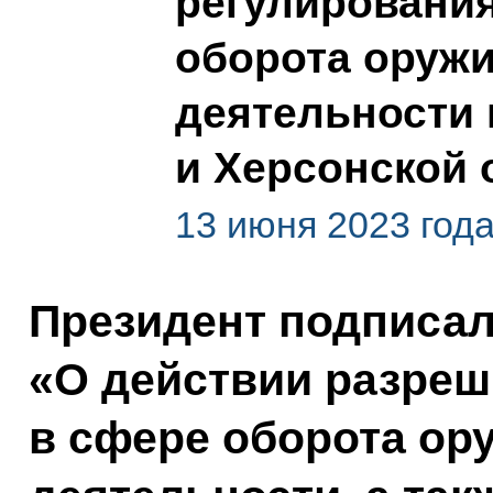
регулирования
оборота оружи
деятельности 
и Херсонской 
13 июня 2023 год
Президент подписа
«О действии разре
в сфере оборота ор