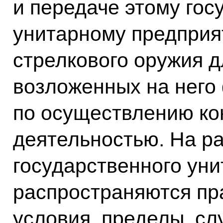
и передаче этому го
унитарному предприя
стрелкового оружия 
возложенных на него 
по осуществлению кон
деятельностью. На р
государственного уни
распространяются пра
условия, пределы, сл