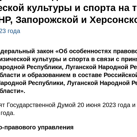
ской культуры и спорта на 
НР, Запорожской и Херсонск
23 года
деральный закон «Об особенностях правово
изической культуры и спорта в связи с при
родной Республики, Луганской Народной Ре
области и образованием в составе Российск
Народной Республики, Луганской Народной Р
бласти».
т Государственной Думой 20 июня 2023 года и
года.
о-правового управления