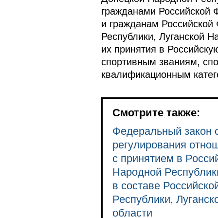
гражданами Российской Ф
и гражданам Российской
Республики, Луганской Н
их принятия в Российск
спортивным званиям, сп
квалификационным катег
Смотрите также:
Федеральный закон о
регулирования отнош
с принятием в Росси
Народной Республики
в составе Российск
Республики, Луганск
области