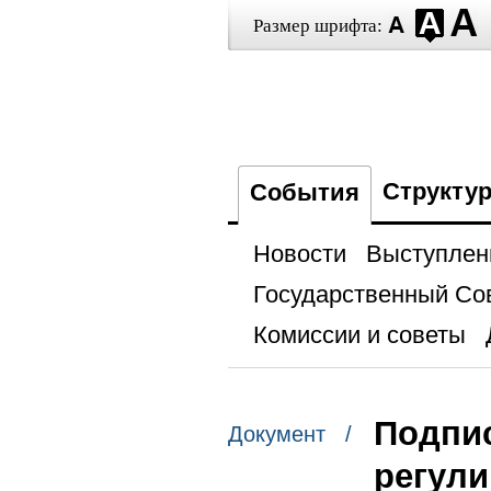
Размер шрифта:
Структу
События
Новости
Выступлен
Государственный Со
Комиссии и советы
Подпис
Документ /
регули