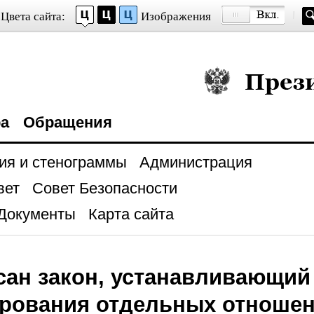
Цвета сайта:
Изображения
Президент Росси
ра
Обращения
ия и стенограммы
Администрация
вет
Совет Безопасности
Документы
Карта сайта
ан закон, устанавливающий
рования отдельных отношен