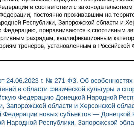
едерации в соответствии с законодательством
 Федерации, постоянно проживавшим на террит
ародной Республики, Запорожской области и Хе
ую Федерацию, приравниваются к спортивным з
ортивным разрядам, квалификационным категор
ориям тренеров, установленным в Российской 
т 24.06.2023 г. № 271-ФЗ. Об особенностях
ений в области физической культуры и спор
йскую Федерацию Донецкой Народной Респу
, Запорожской области и Херсонской обла
ой Федерации новых субъектов — Донецкой
ой Народной Республики, Запорожской обла