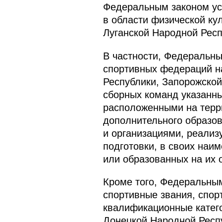
Федеральным законом ус
в области физической ку
Луганской Народной Респ
В частности, Федеральн
спортивных федераций н
Республики, Запорожской
сборных команд указанны
расположенными на терри
дополнительного образо
и организациями, реали
подготовки, в своих наи
или образованных на их 
Кроме того, Федеральным
спортивные звания, спор
квалификационные катего
Донецкой Народной Респу