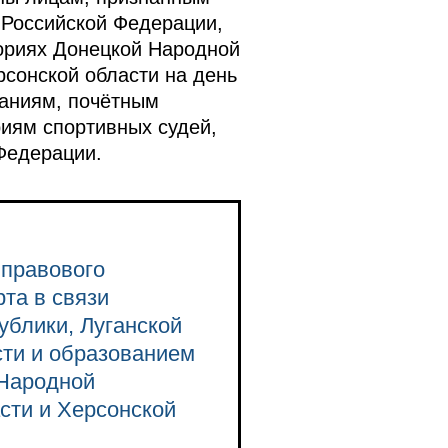
 Российской Федерации,
ориях Донецкой Народной
рсонской области на день
ваниям, почётным
иям спортивных судей,
Федерации.
 правового
та в связи
блики, Луганской
сти и образованием
 Народной
сти и Херсонской