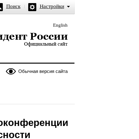
Поиск
Настройки
English
и — официальный сайт
Обычная версия сайта
еоконференции
сности