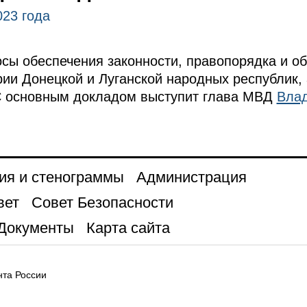
023 года
сы обеспечения законности, правопорядка и о
рии Донецкой и Луганской народных республик,
 С основным докладом выступит глава МВД
Влад
ия и стенограммы
Администрация
вет
Совет Безопасности
Документы
Карта сайта
та России