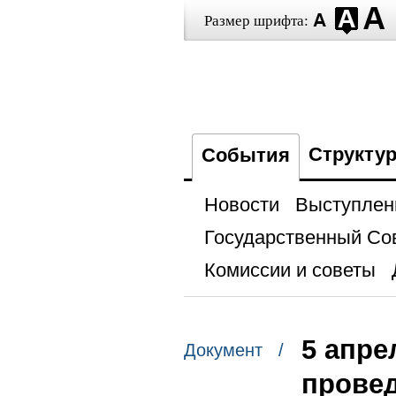
Размер шрифта:
Структу
События
Новости
Выступлен
Государственный Со
Комиссии и советы
5 апре
Документ /
провед