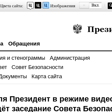
Цвета сайта:
Изображения
Президент Росси
ра
Обращения
ия и стенограммы
Администрация
вет
Совет Безопасности
Документы
Карта сайта
ля Президент в режиме вид
ёт заседание Совета Безопа