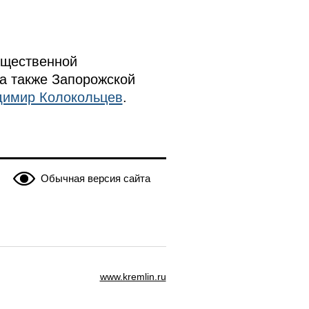
бщественной
 а также Запорожской
имир Колокольцев
.
Обычная версия сайта
www.kremlin.ru