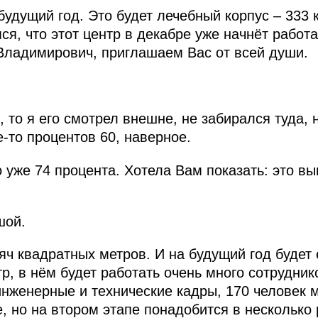
будущий год. Это будет лечебный корпус – 333 
я, что этот центр в декабре уже начнёт работа
Владимирович, приглашаем Вас от всей души.
 то я его смотрел внешне, не забирался туда, 
-то процентов 60, наверное.
 уже 74 процента. Хотела Вам показать: это вы
шой.
яч квадратных метров. И на будущий год будет
, в нём будет работать очень много сотруднико
инженерные и технические кадры, 170 человек 
, но на втором этапе понадобится в несколько