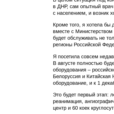
в ДНР, сам опытный врач
с населением, и возник х
Кроме того, я хотела бы
вместе с Министерством
будет обслуживать не то
регионы Российской Феде
Я посетила совсем недав
В августе полностью буде
оборудования – российск
Белоруссия и Китайская 
оборудование, и к 1 дек
Это будет первый этап: 
реанимация, ангиографич
центр и 60 коек круглосу