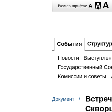
Размер шрифта:
Структу
События
Новости
Выступлен
Государственный Со
Комиссии и советы
Встре
Документ /
Сквор