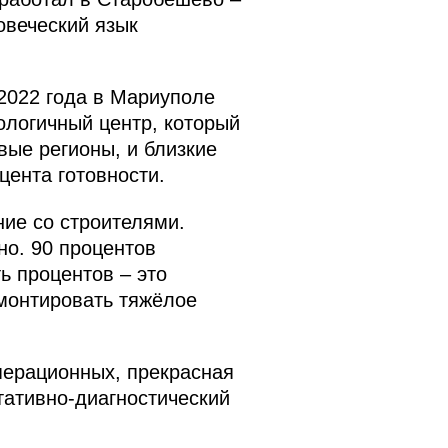
овеческий язык
2022 года в Мариуполе
логичный центр, который
вые регионы, и близкие
цента готовности.
ие со строителями.
но. 90 процентов
ь процентов – это
монтировать тяжёлое
операционных, прекрасная
тативно-диагностический