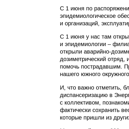
С 1 июня по распоряжени
эпидемиологическое обес
и организаций, эксплуат
С 1 июня у нас там откр
и эпидемиологии – филиа
открыли аварийно-дозим
дозиметрический отряд, 
помочь пострадавшим. П
нашего южного окружного
И, что важно отметить, б
диспансеризацию в Энерг
с коллективом, познаком
фактически сохранить вес
которые пришли из други