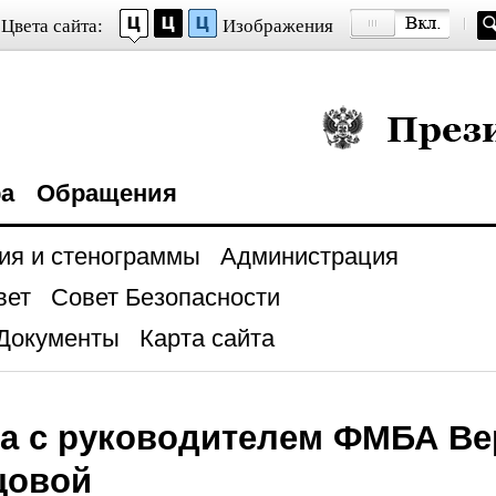
Цвета сайта:
Изображения
Президент Росси
ра
Обращения
ия и стенограммы
Администрация
вет
Совет Безопасности
Документы
Карта сайта
ча с руководителем ФМБА В
цовой