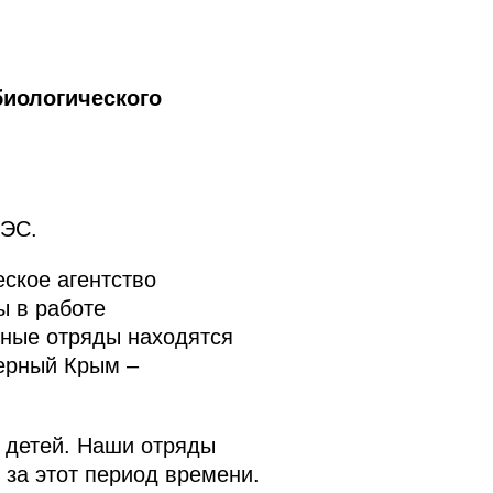
биологического
ГЭС.
ское агентство
ы в работе
дные отряды находятся
верный Крым –
0 детей. Наши отряды
 за этот период времени.