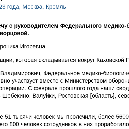
23 года, Москва, Кремль
ечу с руководителем Федерального медико-
кворцовой.
роника Игоревна.
уации, которая складывается вокруг Каховской 
Владимирович, Федеральное медико-биологиче
ивно участвует вместе с Министерством оборон
 операции. С февраля прошлого года наши сво
– Шебекино, Валуйки, Ростовская [область], се
ее 51 тысячи человек мы пролечили, более 560
его 800 человек сотрудников в них проработало