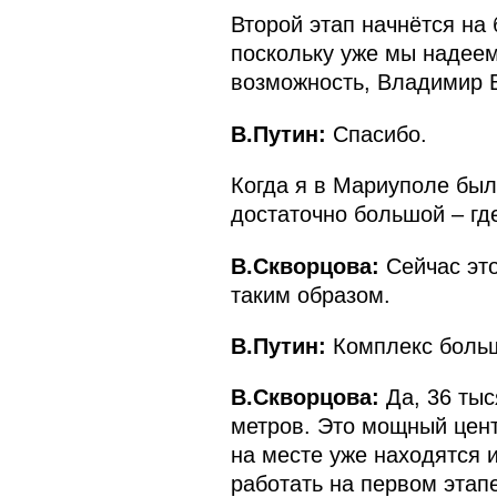
Второй этап начнётся на 
поскольку уже мы надеемс
возможность, Владимир 
В.Путин:
Спасибо.
Когда я в Мариуполе был,
достаточно большой – где
В.Скворцова:
Сейчас это
таким образом.
В.Путин:
Комплекс боль
В.Скворцова:
Да, 36 тыс
метров. Это мощный центр
на месте уже находятся 
работать на первом этапе