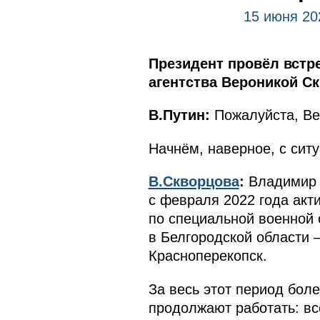
15 июня 20
Президент провёл встр
агентства Вероникой С
В.Путин:
Пожалуйста, Ве
Начнём, наверное, с сит
В.Скворцова
:
Владимир 
с февраля 2022 года акт
по специальной военной
в Белгородской области 
Красноперекопск.
За весь этот период бол
продолжают работать: вс