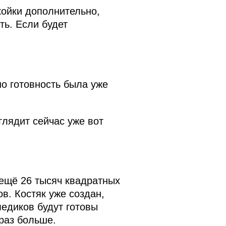
койки дополнительно,
ть. Если будет
но готовность была уже
глядит сейчас уже вот
 ещё 26 тысяч квадратных
в. Костяк уже создан,
медиков будут готовы
 раз больше.