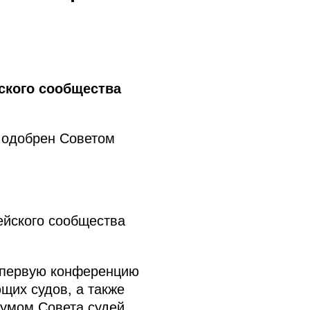
ского сообщества
 одобрен Советом
ейского сообщества
а первую конференцию
щих судов, а также
иумом Совета судей