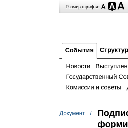
Размер шрифта:
Структу
События
Новости
Выступлен
Государственный Со
Комиссии и советы
Подпис
Документ /
формир