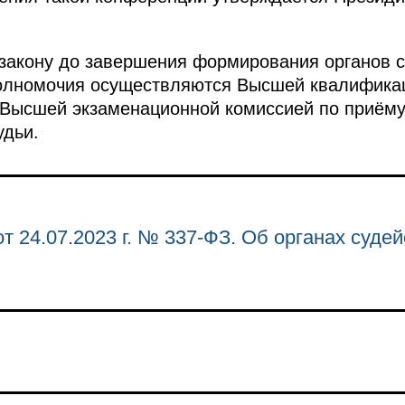
закону до завершения формирования органов с
полномочия осуществляются Высшей квалификац
 Высшей экзаменационной комиссией по приём
удьи.
т 24.07.2023 г. № 337-ФЗ. Об органах суде