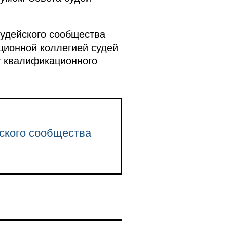
удейского сообщества
ионной коллегией судей
у квалификационного
йского сообщества