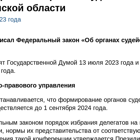
ской области
23 года
писал Федеральный закон «Об органах судей
т Государственной Думой 13 июля 2023 года и
года.
о-правового управления
танавливается, что формирование органов суд
ествляется до 1 сентября 2024 года.
альным законом порядок избрания делегатов н
и, нормы их представительства от соответствую
дения такой конференции утверждается Презид