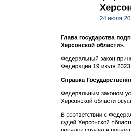
Херсон
24 июля 20
Глава государства под
Херсонской области».
Федеральный закон приня
Федерации 19 июля 2023 
Справка Государственн
Федеральным законом ус
Херсонской области осущ
В соответствии с Федер
судей Херсонской област
порядок созыва и прове