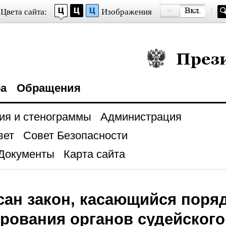
Цвета сайта:
Изображения
Президент Росси
ра
Обращения
ия и стенограммы
Администрация
вет
Совет Безопасности
Документы
Карта сайта
ан закон, касающийся поря
ования органов судейского