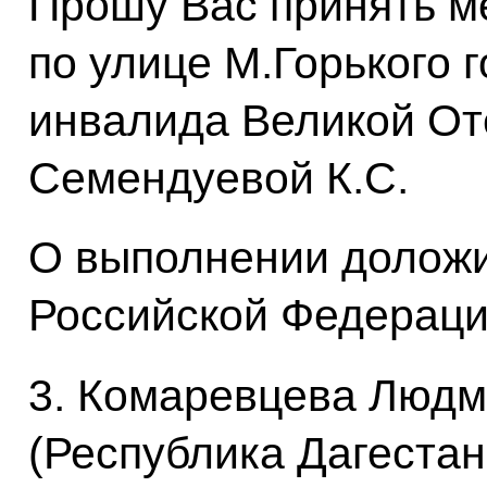
Прошу Вас принять м
по улице М.Горького 
инвалида Великой От
Семендуевой К.С.
О выполнении доложи
Российской Федерации
3. Комаревцева Люд
(Республика Дагестан