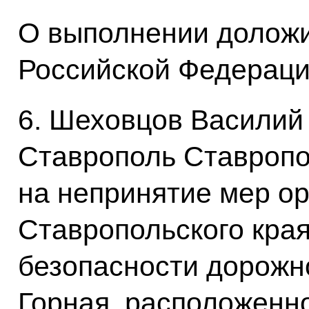
О выполнении доложи
Российской Федерации
6. Шеховцов Василий
Ставрополь Ставропол
на непринятие мер о
Ставропольского кра
безопасности дорожн
Горная, расположенн