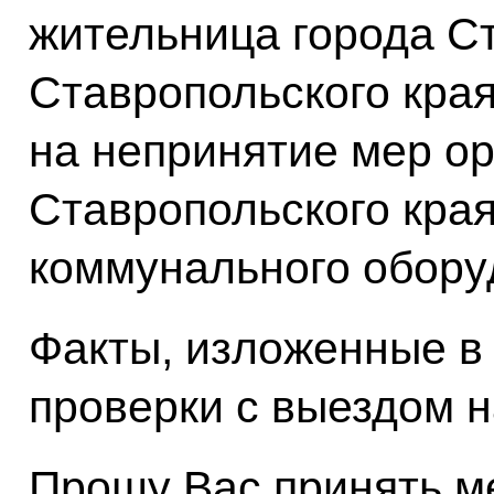
жительница города С
Ставропольского края
на непринятие мер о
Ставропольского края
коммунального обору
Факты, изложенные в
проверки с выездом н
Прошу Вас принять м