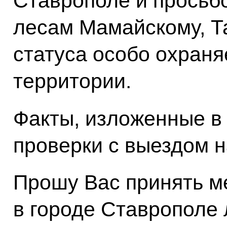
Ставрополе и просьб
лесам Мамайскому, Т
статуса особо охран
территории.
Факты, изложенные в
проверки с выездом н
Прошу Вас принять м
в городе Ставрополе 