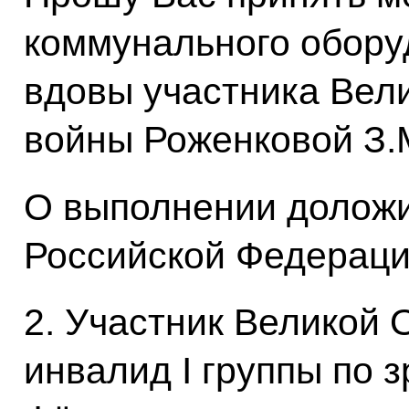
коммунального обору
вдовы участника Вел
войны Роженковой З.
О выполнении доложи
Российской Федерации
2. Участник Великой 
инвалид I группы по 