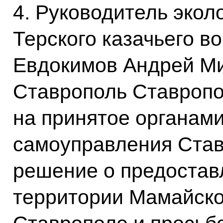
4. Руководитель экол
Терского казачьего в
Евдокимов Андрей Ми
Ставрополь Ставропол
на принятое органами
самоуправления Став
решение о предостав
территории Мамайског