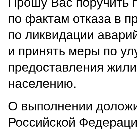
Прошу Вас поручить 
по фактам отказа в п
по ликвидации авари
и принять меры по у
предоставления жили
населению.
О выполнении доложи
Российской Федерации