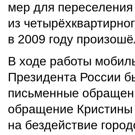
мер для переселения
из четырёхквартирног
в 2009 году произошё
В ходе работы мобил
Президента России б
письменные обращени
обращение Кристины
на бездействие горо