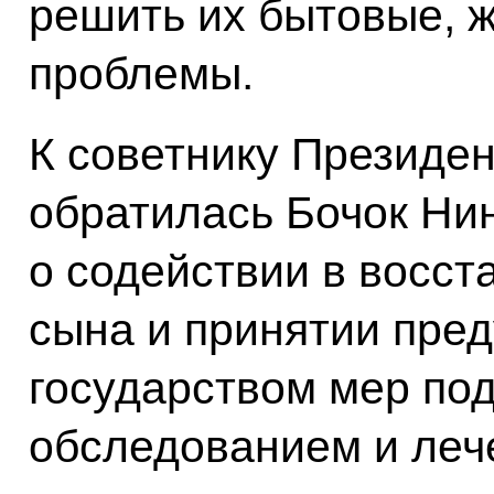
решить их бытовые, 
проблемы.
К советнику Президе
обратилась Бочок Ни
о содействии в восс
сына и принятии пре
государством мер под
обследованием и леч