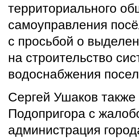
территориального об
самоуправления посё
с просьбой о выделе
на строительство си
водоснабжения посел
Сергей Ушаков также
Подопригора с жалобо
администрация город