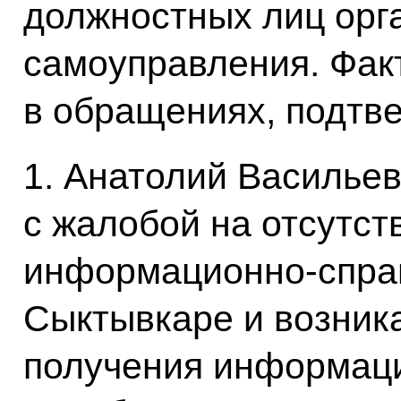
должностных лиц орг
самоуправления. Фак
в обращениях, подтв
1. Анатолий Василье
с жалобой на отсутст
информационно-справ
Сыктывкаре и возни
получения информаци