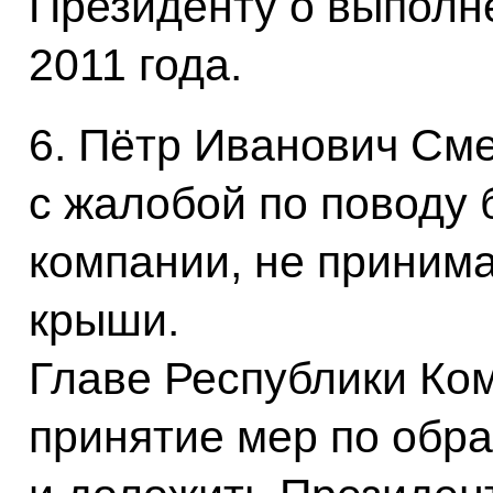
Президенту о выполне
2011 года.
6. Пётр Иванович См
с жалобой по поводу
компании, не приним
крыши.
Главе Республики Ко
принятие мер по обр