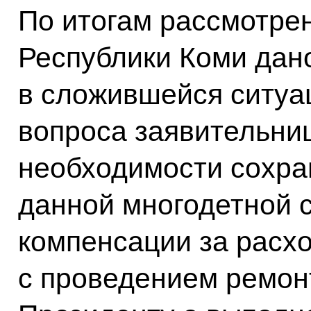
По итогам рассмотре
Республики Коми дан
в сложившейся ситуа
вопроса заявительни
необходимости сохр
данной многодетной 
компенсации за расх
с проведением ремон