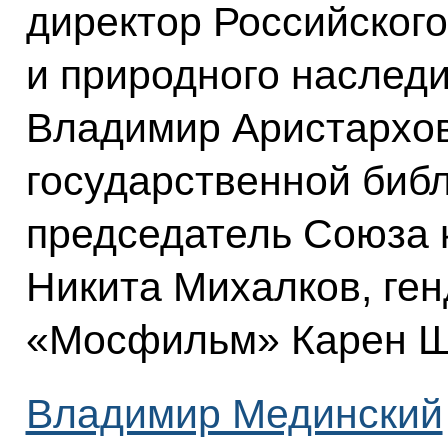
директор Российского
и природного наслед
Владимир Аристархов
государственной биб
председатель Союза 
Никита Михалков, ге
«Мосфильм» Карен Ша
Владимир Мединский