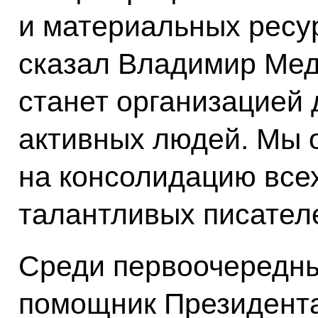
и материальных ресу
сказал Владимир Мед
станет организацией 
активных людей. Мы 
на консолидацию всех
талантливых писател
Среди первоочередны
помощник Президент