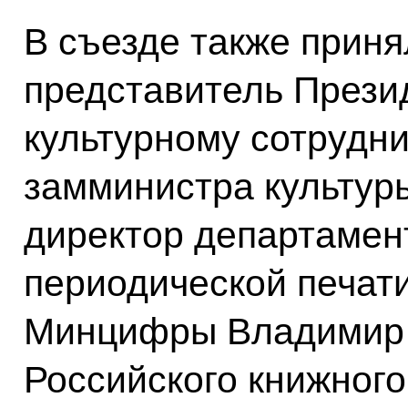
В съезде также прин
представитель Прези
культурному сотрудн
замминистра культур
директор департамен
периодической печати
Минцифры Владимир Г
Российского книжног