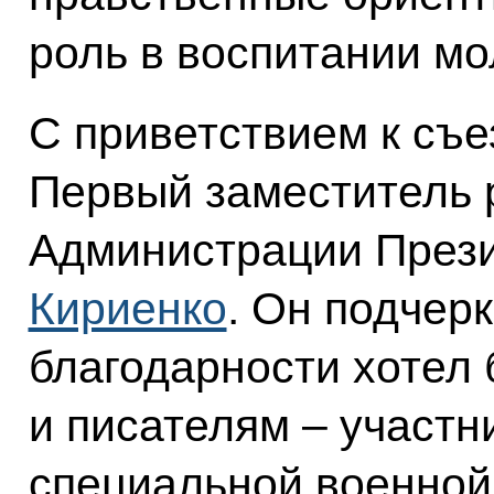
роль в воспитании м
С приветствием к съе
Первый заместитель 
Администрации През
Кириенко
. Он подчер
благодарности хотел 
и писателям – участн
специальной военной