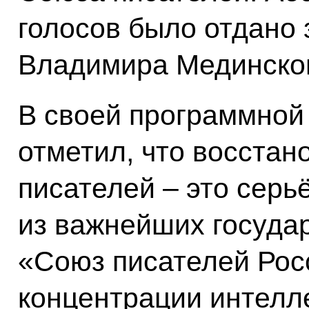
голосов было отдано 
Владимира Мединско
В своей программной
отметил, что восстан
писателей – это серь
из важнейших госуда
«Союз писателей Рос
концентрации интелл