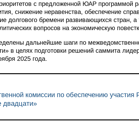
приоритетов с предложенной ЮАР программой р
тия, снижение неравенства, обеспечение спра
ие долгового бремени развивающихся стран, 
литических вопросов на экономическую повестк
ределены дальнейшие шаги по межведомственн
ти» в целях подготовки решений саммита лиде
оября 2025 года.
венной комиссии по обеспечению участия 
е двадцати»