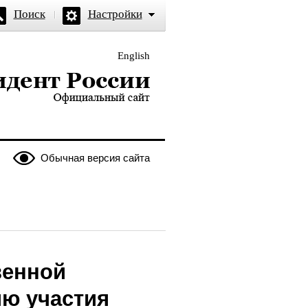
Поиск
Настройки
English
и — официальный сайт
Обычная версия сайта
венной
ию участия