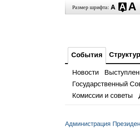
Размер шрифта:
Структу
События
Новости
Выступлен
Государственный Со
Комиссии и советы
Администрация Президе