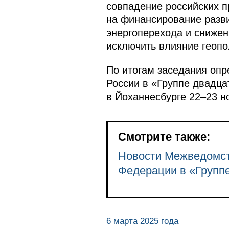
совпадение российских 
на финансирование разви
энергоперехода и снижен
исключить влияние геопо
По итогам заседания оп
России в «Группе двадца
в Йоханнесбурге 22–23 н
Смотрите также:
Новости Межведомст
Федерации в «Групп
6 марта 2025 года