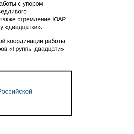
аботы с упором
ведливого
а также стремление ЮАР
у «двадцатки».
ой координации работы
ров «Группы двадцати»
Российской