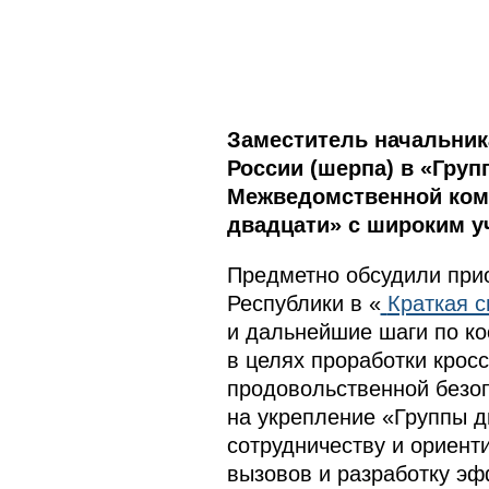
Заместитель начальник
России (шерпа) в «Гру
Межведомственной коми
двадцати» с широким у
Предметно обсудили при
Республики в «
Краткая с
и дальнейшие шаги по ко
в целях проработки крос
продовольственной безоп
на укрепление «Группы 
сотрудничеству и ориент
вызовов и разработку э