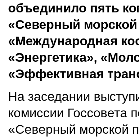
объединило пять ко
«Северный морской 
«Международная коо
«Энергетика», «Моло
«Эффективная транс
На заседании выступ
комиссии Госсовета 
«Северный морской пу