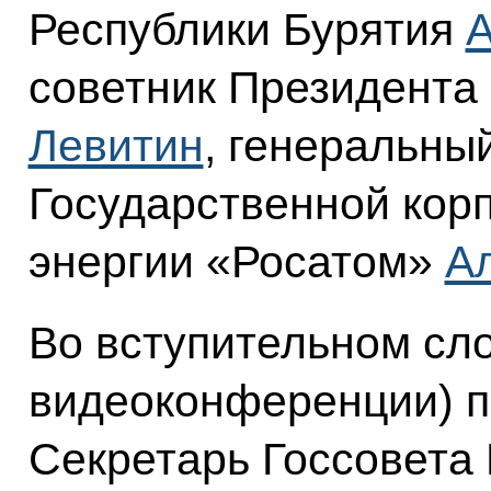
Республики Бурятия
А
советник Президента 
Левитин
, генеральны
Государственной кор
энергии «Росатом»
А
Во вступительном сл
видеоконференции) п
Секретарь Госсовета