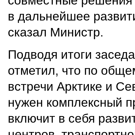
совместные решения 
в дальнейшее развити
сказал Министр.
Подводя итоги засед
отметил, что по общ
встречи Арктике и Се
нужен комплексный пр
включит в себя разв
центров, транспортно