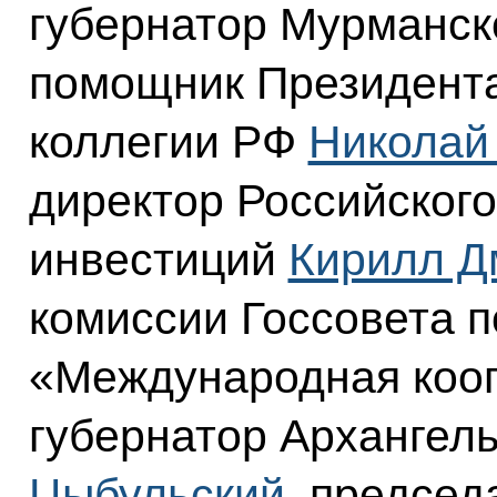
губернатор Мурманск
помощник Президента
коллегии РФ
Николай
директор Российског
инвестиций
Кирилл Д
комиссии Госсовета 
«Международная кооп
губернатор Архангел
Цыбульский
, председ