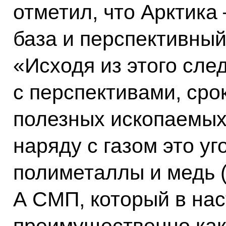
отметил, что Арктика
база и перспективный
«Исходя из этого сле
с перспективами, ср
полезных ископаемых 
наряду с газом это уг
полиметаллы и медь (Ч
А СМП, который в на
преимущественно как