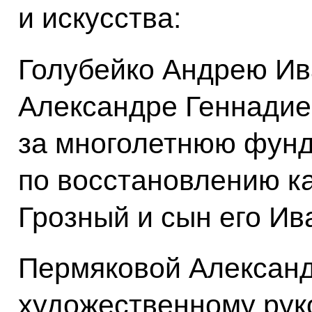
и искусства:
Голубейко Андрею Ив
Александре Геннадие
за многолетнюю фун
по восстановлению к
Грозный и сын его Ив
Пермяковой Александ
художественному ру