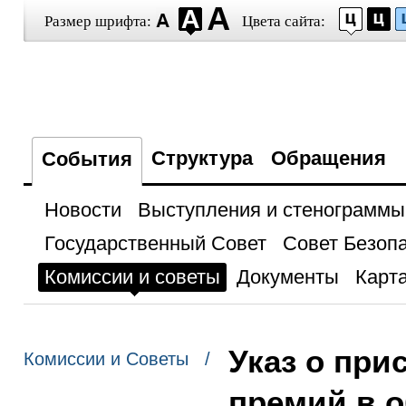
Размер шрифта:
Цвета сайта:
Структура
Обращения
События
Новости
Выступления и стенограммы
Государственный Совет
Совет Безоп
Комиссии и советы
Документы
Карта
Указ о при
Комиссии и Советы /
премий в 