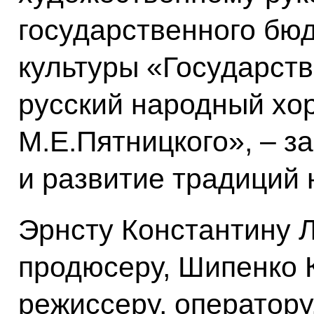
государственного бю
культуры «Государст
русский народный хо
М.Е.Пятницкого», – з
и развитие традиций 
Эрнсту Константину Л
продюсеру, Шипенко 
режиссеру, оператор