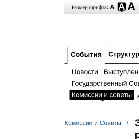
Размер шрифта:
Структу
События
Новости
Выступлен
Государственный Со
Комиссии и советы
Комиссии и Советы /