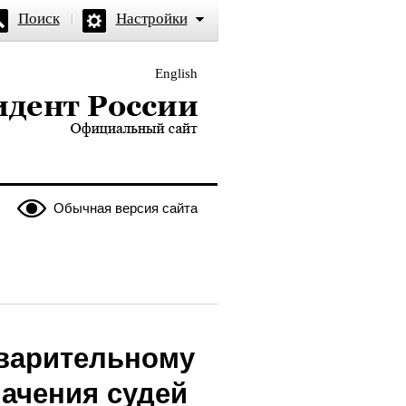
Поиск
Настройки
English
и — официальный сайт
Обычная версия сайта
дварительному
ачения судей