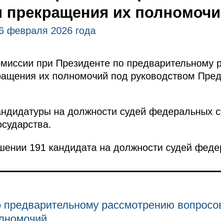
и прекращения их полномоч
6 февраля 2026 года
омиссии при Президенте по предварительному 
ращения их полномочий под руководством Пре
андидатуры на должности судей федеральных с
осударства.
шении 191 кандидата на должности судей феде
о предварительному рассмотрению вопросов
олномочий