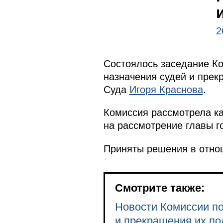
2
Состоялось заседание К
назначения судей и прек
Суда
Игоря Краснова
.
Комиссия рассмотрела к
на рассмотрение главы г
Приняты решения в отно
Смотрите также:
Новости Комиссии п
и прекращения их п