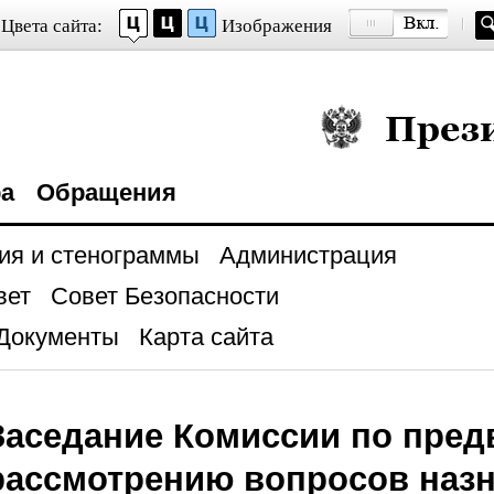
Цвета сайта:
Изображения
Президент Росси
ра
Обращения
ия и стенограммы
Администрация
вет
Совет Безопасности
Документы
Карта сайта
Заседание Комиссии по пре
рассмотрению вопросов назн