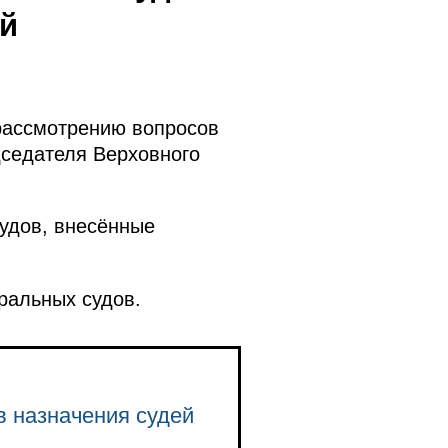
ий
рассмотрению вопросов
дседателя Верховного
удов, внесённые
ральных судов.
 назначения судей