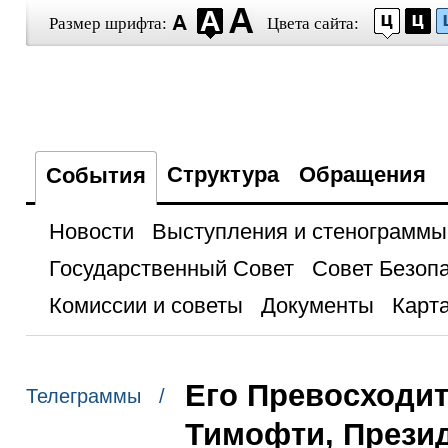
Размер шрифта:
Цвета сайта:
Структура
Обращения
События
Новости
Выступления и стенограммы
Государственный Совет
Совет Безоп
Комиссии и советы
Документы
Карта
Его Превосходи
Телеграммы /
Тимофти, Прези