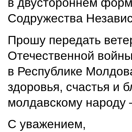
в двустороннем форма
Содружества Независ
Прошу передать вете
Отечественной войн
в Республике Молдова
здоровья, счастья и б
молдавскому народу –
С уважением,