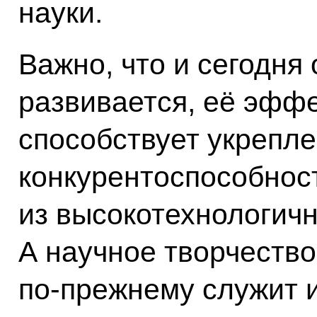
науки.
Важно, что и сегодня
развивается, её эфф
способствует укрепл
конкурентоспособнос
из высокотехнологич
А научное творчеств
по‑прежнему служит 