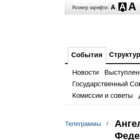
Размер шрифта:
Структу
События
Новости
Выступлен
Государственный Со
Комиссии и советы
Анге
Телеграммы /
Феде