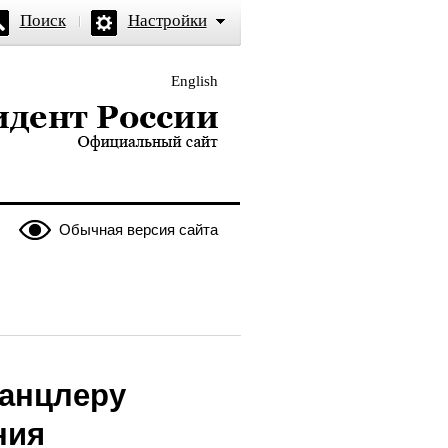
Поиск
Настройки
English
и — официальный сайт
Обычная версия сайта
канцлеру
ния