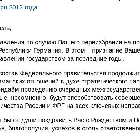
ря 2013 года
ель,
авления по случаю Вашего переизбрания на п
еспублики Германия. В этом – признание Ваше
равлении государством за последние годы.
состав Федерального правительства продолжит
рманских отношений в духе стратегического па
придаём проведению очередных межгосударстве
ые, несомненно, будут способствовать совер
ичества России и ФРГ на всех ключевых напра
л бы от души поздравить Вас с Рождеством и 
ья, благополучия, успехов в столь ответственно