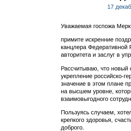
17 декаб
Уважаемая госпожа Мерк
примите искренние поздр
канцлера Федеративной Р
авторитета и заслуг в уп
Рассчитываю, что новый 
укрепление российско-ге
значение в этом плане 
на высшем уровне, котор
взаимовыгодного сотрудн
Пользуясь случаем, хоте
крепкого здоровья, счаст
доброго.