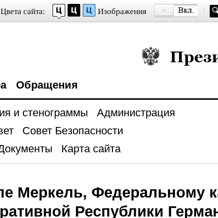
Цвета сайта:
Изображения
Президент Росси
ра
Обращения
ия и стенограммы
Администрация
вет
Совет Безопасности
Документы
Карта сайта
ле Меркель, Федеральному 
ративной Республики Герма