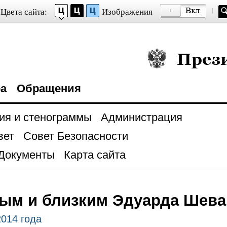
Цвета сайта:
Изображения
Президент Росси
ра
Обращения
ия и стенограммы
Администрация
вет
Совет Безопасности
Документы
Карта сайта
ым и близким Эдуарда Шева
2014 года