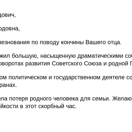
ович,
рдовна,
езнования по поводу кончины Вашего отца.
жил большую, насыщенную драматическими соб
оворотах развития Советского Союза и родной Г
ном политическом и государственном деятеле с
ранах.
ла потеря родного человека для семьи. Желаю
йкости в этот скорбный час.