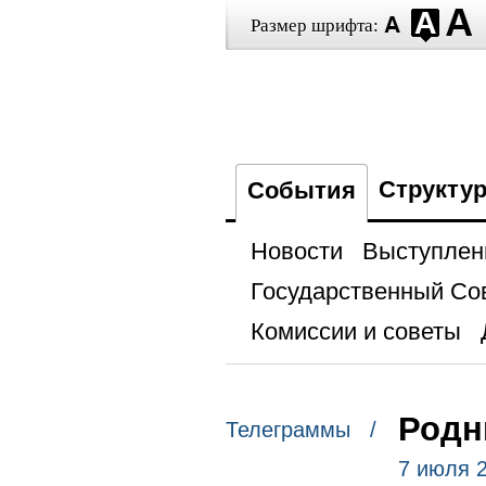
Размер шрифта:
Структу
События
Новости
Выступлен
Государственный Со
Комиссии и советы
Родн
Телеграммы /
7 июля 