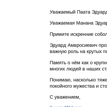
Уважаемый Паата Эдуард
Уважаемая Манана Эдуа
Примите искренние собол
Эдуард Амвросиевич про
важную роль на крутых п
Память о нём как о круп
многих людей в наших ст
Понимаю, насколько тяже
покойного мужества и сто
С уважением,