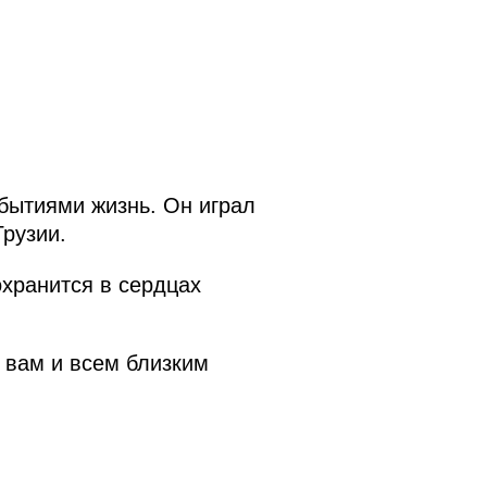
ытиями жизнь. Он играл
рузии.
охранится в сердцах
 вам и всем близким