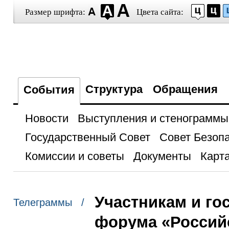
Размер шрифта:
Цвета сайта:
Структура
Обращения
События
Новости
Выступления и стенограммы
Государственный Совет
Совет Безоп
Комиссии и советы
Документы
Карта
Участникам и го
Телеграммы /
форума «Российс