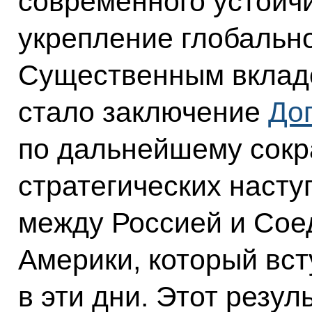
современного устойчи
укрепление глобально
Существенным вкладо
стало заключение
До
по дальнейшему сок
стратегических наст
между Россией и Со
Америки, который вст
в эти дни. Этот резул