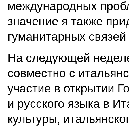
международных пробл
значение я также пр
гуманитарных связей 
На следующей неделе
совместно с итальян
участие в открытии Г
и русского языка в И
культуры, итальянског