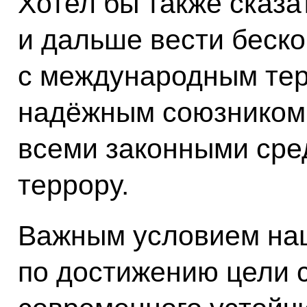
Хотел бы также сказат
и дальше вести беск
с международным тер
надёжным союзником 
всеми законными сре
террору.
Важным условием на
по достижению цели 