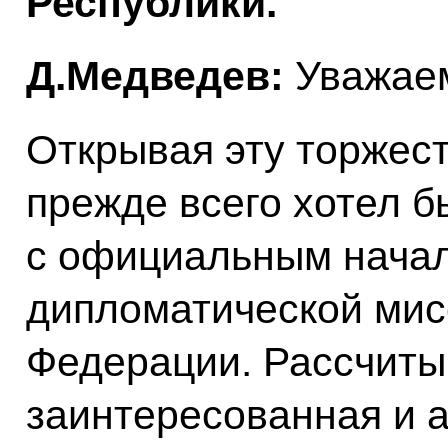
Республики.
Д.Медведев:
Уважаем
Открывая эту торжес
прежде всего хотел б
с официальным нача
дипломатической мис
Федерации. Рассчиты
заинтересованная и а