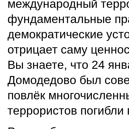
международный терро
фундаментальные пра
демократические уст
отрицает саму ценнос
Вы знаете, что 24 ян
Домодедово был сове
повлёк многочисленны
террористов погибли 