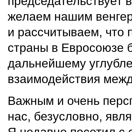
председательствует 
желаем нашим венгер
и рассчитываем, что
страны в Евросоюзе 
дальнейшему углубле
взаимодействия межд
Важным и очень перс
нас, безусловно, явл
Я недавно посетил с