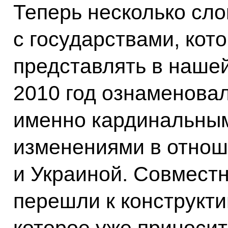
Теперь несколько сл
с государствами, кот
представлять в наше
2010 год ознаменова
именно кардинальны
изменениями в отнош
и Украиной. Совмест
перешли к конструкти
которое уже приносит