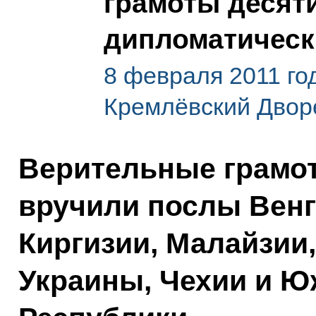
грамоты десят
дипломатическ
8 февраля 2011 го
Кремлёвский Двор
Верительные грамо
вручили послы Венгр
Киргизии, Малайзии
Украины, Чехии и 