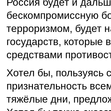
Россия будет и дальш
бескомпромиссную б
терроризмом, будет 
государств, которые 
средствами противост
Хотел бы, пользуясь 
признательность всем
тяжёлые дни, предло