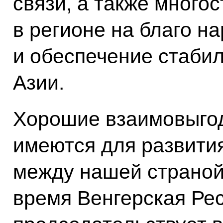
связи, а также много
в регионе на благо н
и обеспечение стаби
Азии.
Хорошие взаимовыго
имеются для развити
между нашей страной
время Венгерская Ре