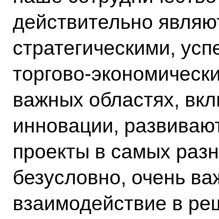
действительно являю
стратегическими, ус
торгово-экономическ
важных областях, вкл
инновации, развиваю
проекты в самых разн
безусловно, очень в
взаимодействие в ре