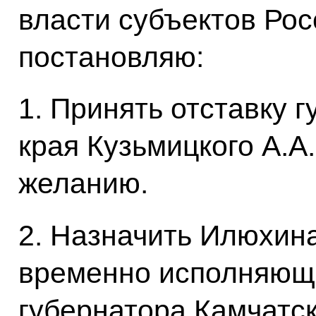
власти субъектов Ро
постановляю:
1. Принять отставку 
края Кузьмицкого A.A
желанию.
2. Назначить Илюхин
временно исполняющ
губернатора Камчатск