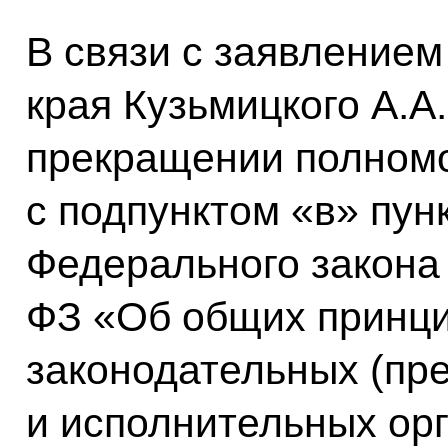
В связи с заявлением
края Кузьмицкого A.A
прекращении полномо
с подпунктом «в» пунк
Федерального закона 
ФЗ «Об общих принци
законодательных (пр
и исполнительных ор