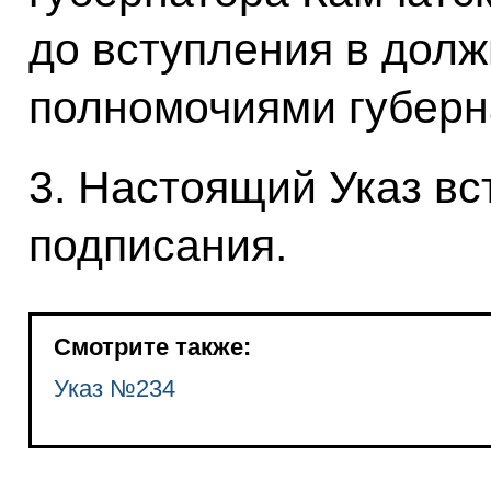
до вступления в долж
полномочиями губерна
3. Настоящий Указ вст
подписания.
Смотрите также:
Указ №234