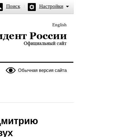
Поиск
Настройки
English
и — официальный сайт
Обычная версия сайта
Дмитрию
вух