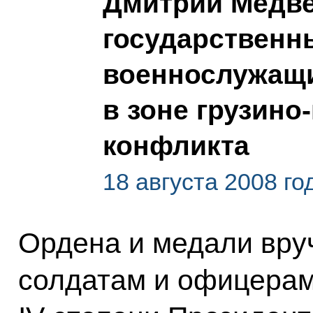
Дмитрий Медве
государственн
военнослужащи
в зоне грузино
конфликта
18 августа 2008 г
Ордена и медали вру
солдатам и офицера