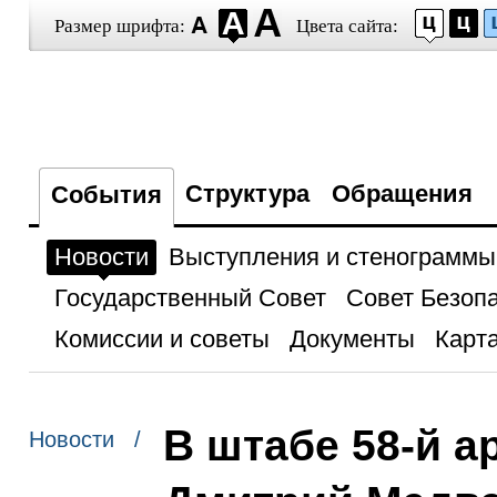
Размер шрифта:
Цвета сайта:
Структура
Обращения
События
Новости
Выступления и стенограммы
Государственный Совет
Совет Безоп
Комиссии и советы
Документы
Карта
В штабе 58-й а
Новости /