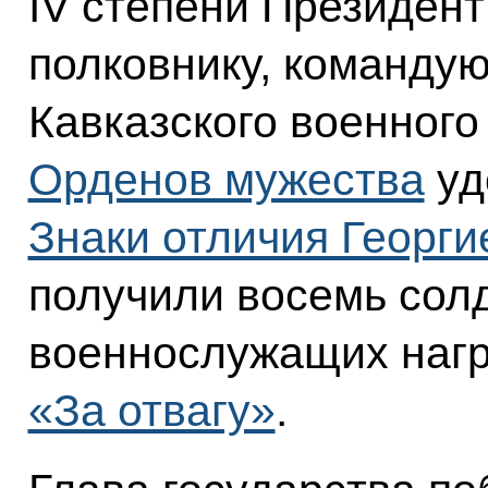
IV степени Президент
полковнику, команду
Кавказского военного
Орденов мужества
уд
Знаки отличия Георги
получили восемь солд
военнослужащих наг
«За отвагу»
.