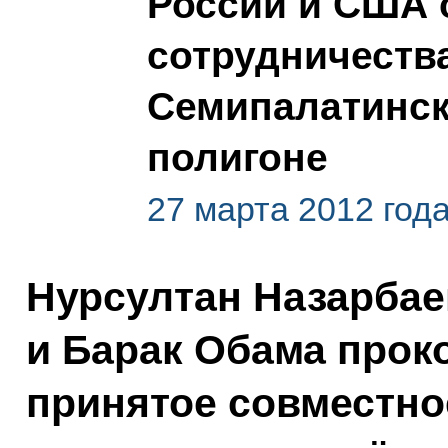
России и США 
сотрудничеств
Семипалатинс
полигоне
27 марта 2012 год
Нурсултан Назарбае
и Барак Обама про
принятое совместно