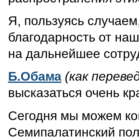
Я, пользуясь случае
благодарность от на
на дальнейшее сотруд
Б.Обама
(как переве
высказаться очень кр
Сегодня мы можем ко
Семипалатинский пол