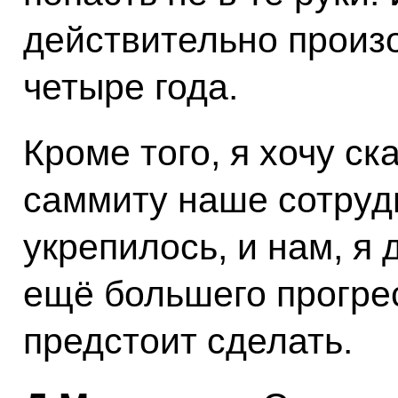
действительно прои
четыре года.
Кроме того, я хочу ск
саммиту наше сотруд
укрепилось, и нам, я
ещё большего прогрес
предстоит сделать.