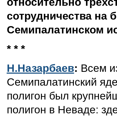
относительно трёхс
сотрудничества на
Семипалатинском и
* * *
Н.Назарбаев
:
Всем и
Семипалатинский яд
полигон был крупнейш
полигон в Неваде: зд