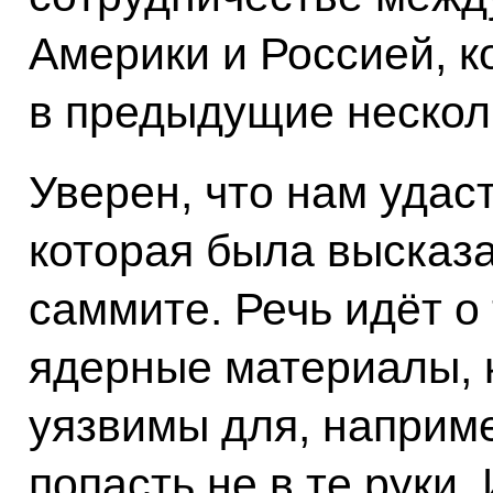
Америки и Россией, к
в предыдущие несколь
Уверен, что нам удас
которая была высказ
саммите. Речь идёт о
ядерные материалы, 
уязвимы для, наприме
попасть не в те руки.