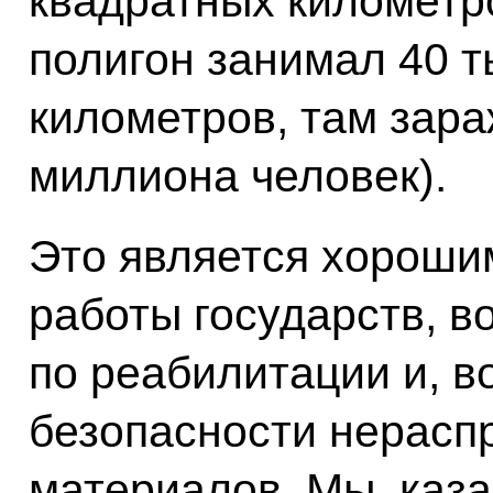
квадратных километро
полигон занимал 40 
километров, там зар
миллиона человек).
Это является хороши
работы государств, в
по реабилитации и, в
безопасности нерасп
материалов. Мы, каз