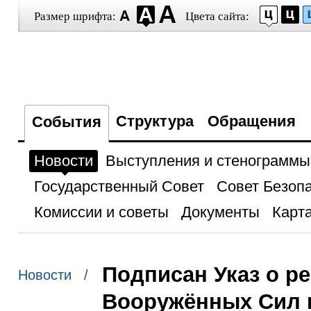
Размер шрифта:
Цвета сайта:
Структура
Обращения
События
Новости
Выступления и стенограммы
Государственный Совет
Совет Безоп
Комиссии и советы
Документы
Карта
Подписан Указ о р
Новости /
Вооружённых Сил 