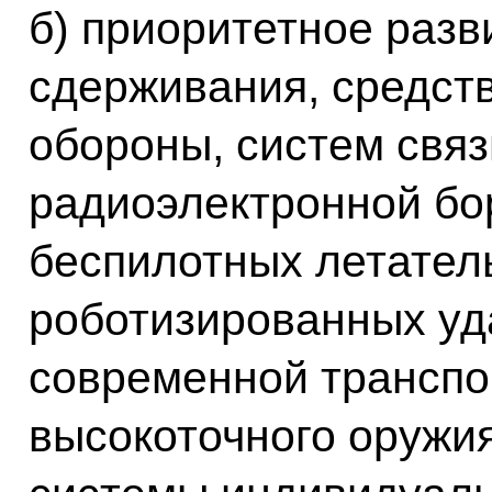
б) приоритетное разв
сдерживания, средст
обороны, систем связ
радиоэлектронной бо
беспилотных летател
роботизированных уд
современной транспо
высокоточного оружия