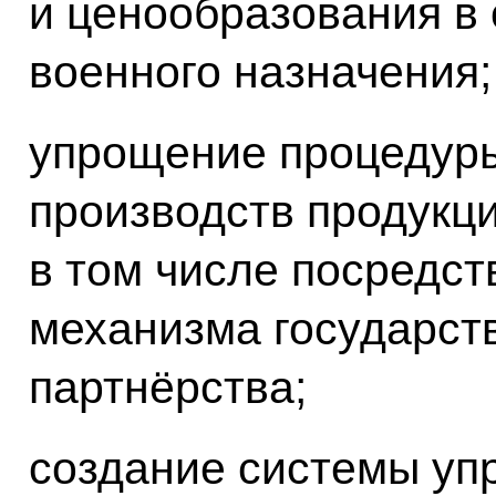
и ценообразования в
военного назначения;
упрощение процедуры
производств продукци
в том числе посредс
механизма государст
партнёрства;
создание системы уп