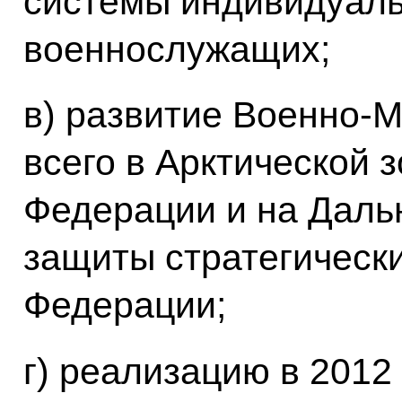
системы индивидуал
военнослужащих;
в) развитие Военно-М
всего в Арктической 
Федерации и на Дальн
защиты стратегическ
Федерации;
г) реализацию в 2012