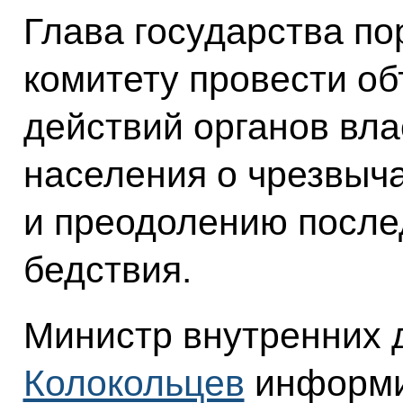
Глава государства п
комитету провести о
действий органов вл
населения о чрезвыч
и преодолению после
бедствия.
Министр внутренних
Колокольцев
информи