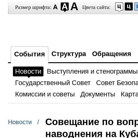
Размер шрифта:
Цвета сайта:
Структура
Обращения
События
Новости
Выступления и стенограммы
Государственный Совет
Совет Безоп
Комиссии и советы
Документы
Карта
Совещание по воп
Новости /
наводнения на Куб