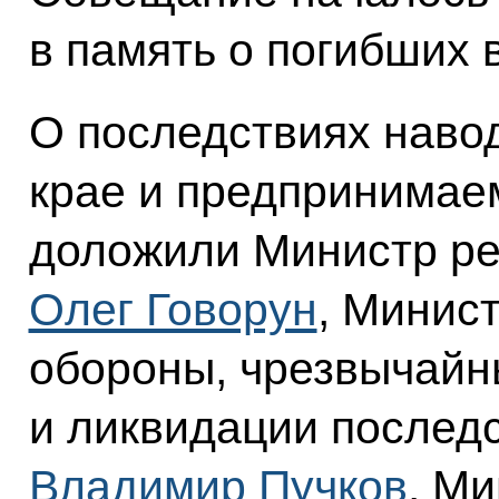
в память о погибших 
О последствиях наво
крае и предпринимае
доложили Министр ре
Олег Говорун
, Минис
обороны, чрезвычайн
и ликвидации послед
Владимир Пучков
. М