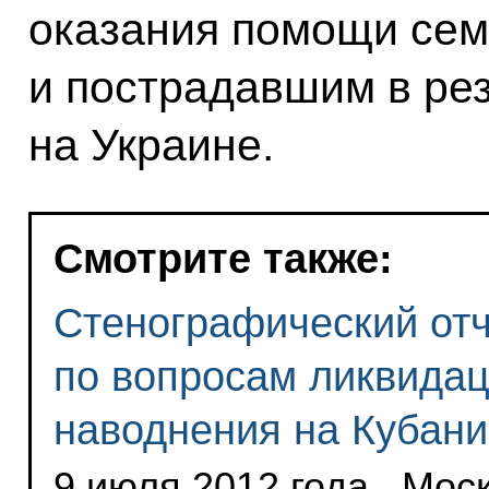
оказания помощи сем
и пострадавшим в ре
на Украине.
Смотрите также:
Стенографический отч
по вопросам ликвидац
наводнения на Кубани
9 июля 2012 года , Мос