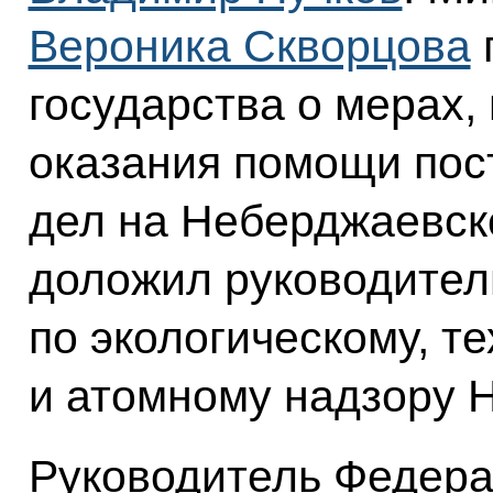
Вероника Скворцова
государства о мерах
оказания помощи пос
дел на Неберджаевс
доложил руководител
по экологическому, т
и атомному надзору Н
Руководитель Федер