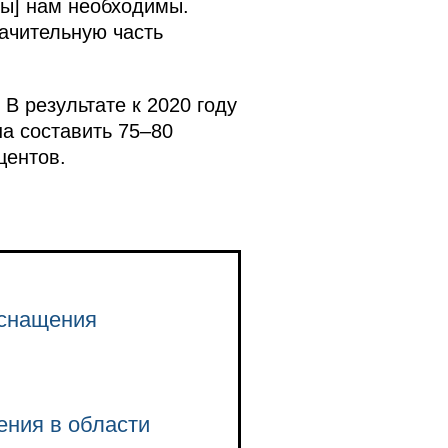
ны] нам необходимы.
ачительную часть
В результате к 2020 году
а составить 75–80
центов.
оснащения
ния в области