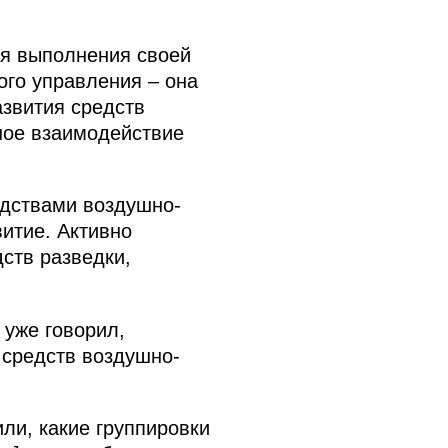
ля выполнения своей
ого управления – она
азвития средств
ное взаимодействие
едствами воздушно-
итие. Активно
ств разведки,
 уже говорил,
 средств воздушно-
ли, какие группировки