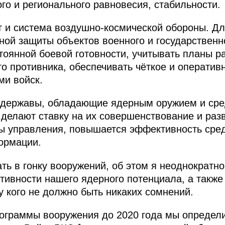
го и регионального равновесия, стабильности.
т и система воздушно-космической обороны. Д
ной защиты объектов военного и государственн
тоянной боевой готовности, учитывать планы р
о противника, обеспечивать чёткое и оператив
ми войск.
е державы, обладающие ядерным оружием и ср
 делают ставку на их совершенствование и разв
ы управления, повышается эффективность сред
ормации.
ть в гонку вооружений, об этом я неоднократно
тивности нашего ядерного потенциала, а также
у кого не должно быть никаких сомнений.
граммы вооружения до 2020 года мы определи