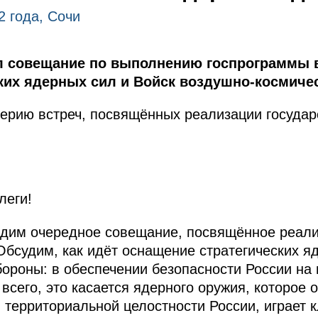
2 года, Сочи
л совещание по выполнению госпрограммы в
ких ядерных сил и Войск воздушно-космиче
ерию встреч, посвящённых реализации госуда
леги!
одим очередное совещание, посвящённое реали
бсудим, как идёт оснащение стратегических яд
ороны: в обеспечении безопасности России на 
всего, это касается ядерного оружия, которое
и территориальной целостности России, играет 