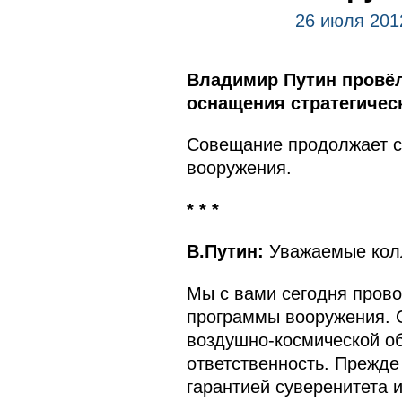
26 июля 201
Владимир Путин провё
оснащения стратегичес
Совещание продолжает с
вооружения.
* * *
В.Путин:
Уважаемые кол
Мы с вами сегодня пров
программы вооружения. О
воздушно-космической об
ответственность. Прежде 
гарантией суверенитета 