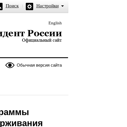
Поиск
Настройки
English
и — официальный сайт
Обычная версия сайта
граммы
ерживания