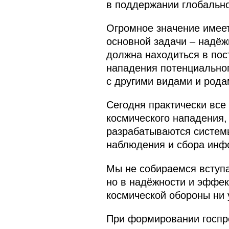
в поддержании глобально
Огромное значение имее
основной задачи – надёж
должна находиться в пос
нападения потенциальног
с другими видами и рода
Сегодня практически вс
космического нападения,
разрабатываются систем
наблюдения и сбора инф
Мы не собираемся вступа
но в надёжности и эффек
космической обороны ни 
При формировании госпро