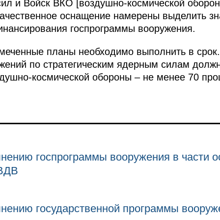
сил и Войск ВКО [воздушно-космической оборо
качественное оснащение намерены выделить зн
инансирования госпрограммы вооружения.
амеченные планы необходимо выполнить в срок. 
жений по стратегическим ядерным силам должн
здушно-космической обороны – не менее 70 про
нению госпрограммы вооружения в части 
 ВДВ
нению государственной программы вооруже