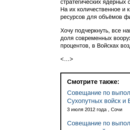
стратегических ядерных 
На их количественное и 
ресурсов для объёмов ф
Хочу подчеркнуть, все н
доля современных воору
процентов, в Войсках во
<…>
Смотрите также:
Совещание по выпол
Сухопутных войск и
3 июля 2012 года , Сочи
Совещание по выпол