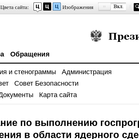
Цвета сайта:
Изображения
Президент Росси
ра
Обращения
ия и стенограммы
Администрация
вет
Совет Безопасности
Документы
Карта сайта
ние по выполнению госпро
ения в области ядерного сд