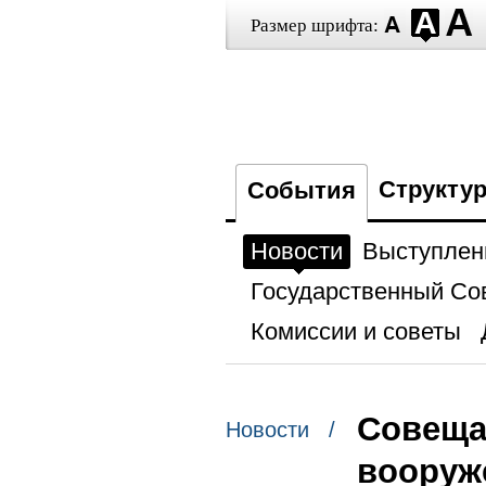
Размер шрифта:
Структу
События
Новости
Выступлен
Государственный Со
Комиссии и советы
Совеща
Новости /
вооруж