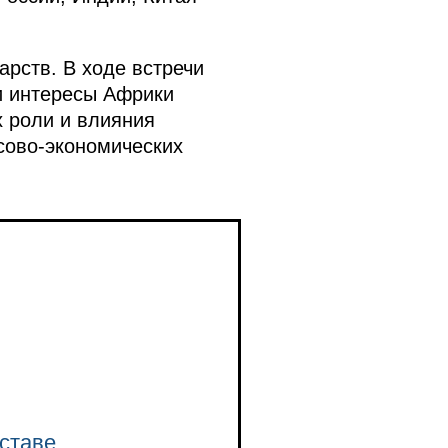
арств. В ходе встречи
и интересы Африки
х роли и влияния
сово-экономических
ставе