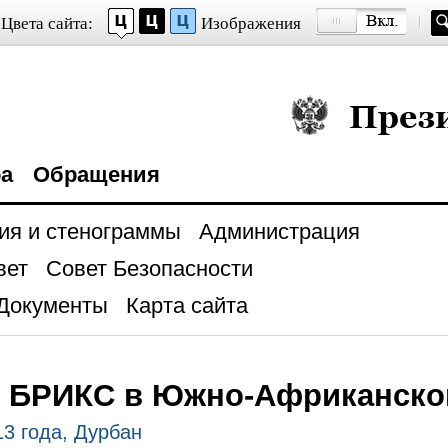
Цвета сайта:
Изображения
Президент Росси
ра
Обращения
ия и стенограммы
Администрация
вет
Совет Безопасности
Документы
Карта сайта
 БРИКС в Южно-Африканско
13 года, Дурбан