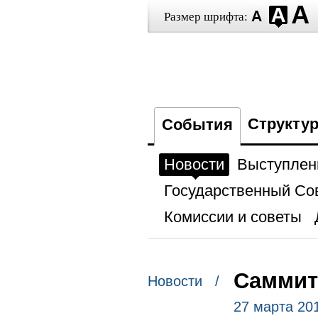
Размер шрифта:
Структу
События
Новости
Выступлен
Государственный Со
Комиссии и советы
Саммит
Новости /
27 марта 20