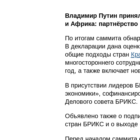
Владимир Путин принял
и Африка: партнёрство 
По итогам саммита обнар
В декларации дана оценк
общие подходы стран
Кр
многостороннего сотрудн
год, а также включает н
В присутствии лидеров 
экономики», софинансиро
Делового совета БРИКС.
Объявлено также о подп
стран БРИКС и о выходе 
Перед началом саммита с