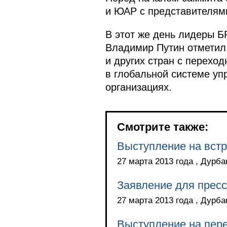
и ЮАР с представителями
В этот же день лидеры Б
Владимир Путин отметил
и других стран с перехо
в глобальной системе уп
организациях.
Смотрите также:
Выступление на встр
27 марта 2013 года , Дурба
Заявление для прес
27 марта 2013 года , Дурба
Выступление на пер