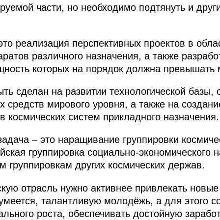
руемой части, но необходимо подтянуть и друг
 это реализация перспективных проектов в обла
аратов различного назначения, а также разрабо
ощность которых на порядок должна превышать
ть сделан на развитии технологической базы,
х средств мирового уровня, а также на создан
в космических систем прикладного назначения.
задача – это наращивание группировки космиче
ийская группировка социально-экономического 
м группировкам других космических держав.
скую отрасль нужно активнее привлекать новы
зумеется, талантливую молодёжь, а для этого 
льного роста, обеспечивать достойную зарабо