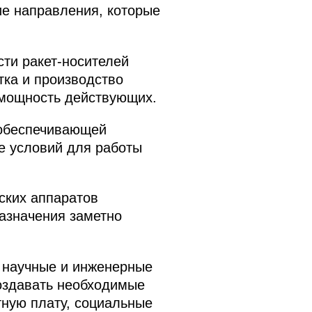
ие направления, которые
сти ракет-носителей
тка и производство
 мощность действующих.
 обеспечивающей
ие условий для работы
ских аппаратов
назначения заметно
е научные и инженерные
создавать необходимые
тную плату, социальные