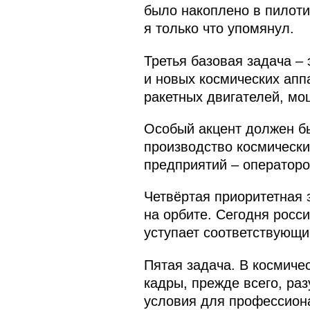
было накоплено в пилоти
я только что упомянул.
Третья базовая задача –
и новых космических апп
ракетных двигателей, м
Особый акцент должен бы
производство космически
предприятий – операторо
Четвёртая приоритетная 
на орбите. Сегодня росс
уступает соответствующи
Пятая задача. В космиче
кадры, прежде всего, ра
условия для профессиона