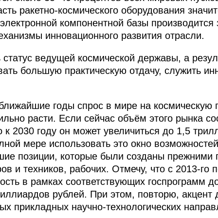
асть ракетно-космического оборудования значит
электронной компонентной базы производится 
еханизмы инновационного развития отрасли.
 статус ведущей космической державы, а резул
ать большую практическую отдачу, служить и
 ближайшие годы спрос в мире на космическую
ильно расти. Если сейчас объём этого рынка со
 к 2030 году он может увеличиться до 1,5 трил
ной мере использовать это окно возможностей,
ошие позиции, которые были созданы прежними
в и техников, рабочих. Отмечу, что с 2013-го п
ость в рамках соответствующих госпрограмм д
иллиардов рублей. При этом, повторю, акцент
ых прикладных научно-технологических направ