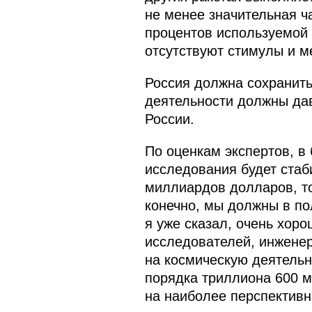
не менее значительная ч
процентов используемой 
отсутствуют стимулы и м
Россия должна сохранить
деятельности должны дав
России.
По оценкам экспертов, в
исследования будет стаб
миллиардов долларов, то
конечно, мы должны в пол
я уже сказал, очень хор
исследователей, инженеро
на космическую деятельн
порядка триллиона 600 м
на наиболее перспективн