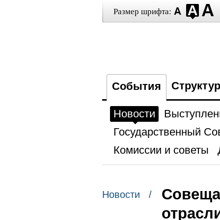
Размер шрифта:
Структу
События
Новости
Выступлен
Государственный Со
Комиссии и советы
Совеща
Новости /
отрасл