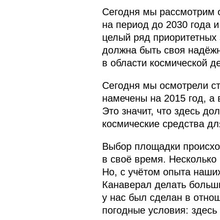
Сегодня мы рассмотрим о
на период до 2030 года 
целый ряд приоритетных 
должна быть своя надёж
в области космической д
Сегодня мы осмотрели ст
намечены на 2015 год, а
Это значит, что здесь д
космические средства дл
Выбор площадки происхо
в своё время. Несколько
Но, с учётом опыта наши
Канаверал делать больши
у нас был сделан в отно
погодные условия: здесь