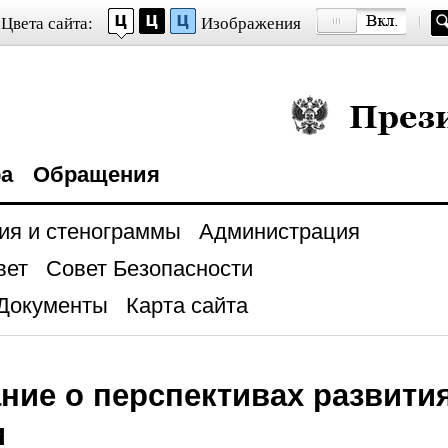
Цвета сайта:
Изображения
Президент Росси
ра
Обращения
ия и стенограммы
Администрация
вет
Совет Безопасности
Документы
Карта сайта
ние о перспективах развити
и