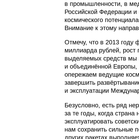
в промышленности, в мед
Российской Федерации и 
космического потенциала
Внимание к этому напра
Отмечу, что в 2013 году
миллиарда рублей, рост 
выделяемых средств мы 
и объединённой Европы, 
опережаем ведущие косми
завершить развёртывани
и эксплуатации Междунар
Безусловно, есть ряд не
за те годы, когда стран
эксплуатировать советск
нам сохранить сильные п
других ракетах выполняе