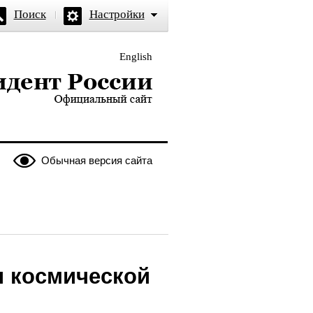
Поиск
Настройки
English
и — официальный сайт
Обычная версия сайта
я космической