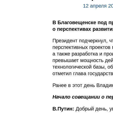
12 апреля 2
В Благовещенске под п
о перспективах развити
Президент подчеркнул, ч
перспективных проектов 
а также разработка и пр
превышает мощность дей
технологической базы, о
отметил глава государств
Ранее в этот день Влад
Начало совещании о п
В.Путин:
Добрый день, у