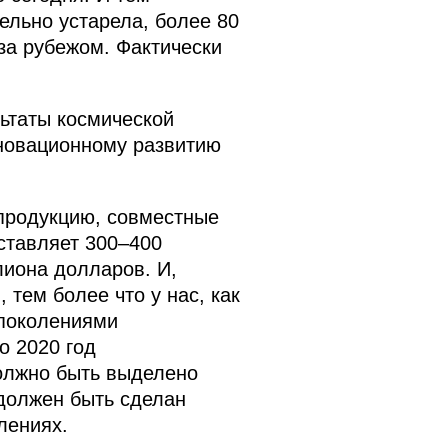
ельно устарела, более 80
за рубежом. Фактически
ьтаты космической
нновационному развитию
 продукцию, совместные
ставляет 300–400
лиона долларов. И,
 тем более что у нас, как
 поколениями
о 2020 год
олжно быть выделено
 должен быть сделан
лениях.