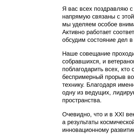
Я вас всех поздравляю с
напрямую связаны с этой 
мы уделяем особое вним
Активно работает соотве
обсудим состояние дел в
Наше совещание проходит
собравшихся, и ветерано
поблагодарить всех, кто
беспримерный прорыв во 
технику. Благодаря имен
одну из ведущих, лидиру
пространства.
Очевидно, что и в XXI в
а результаты космическо
инновационному развитию