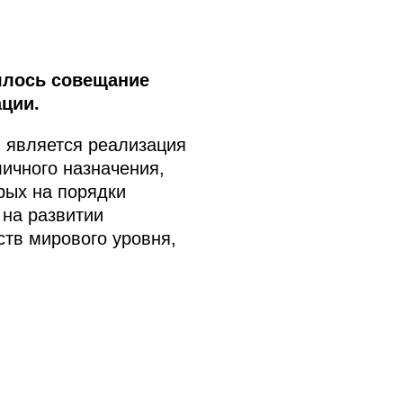
ялось совещание
ции.
и является реализация
ичного назначения,
рых на порядки
на развитии
ств мирового уровня,