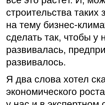
строительства таких 
на тему бизнес-климат
сделать так, чтобы у 
развивалась, предпр
развивалось.
Я два слова хотел ск
экономического роста
у нас и в экспертном