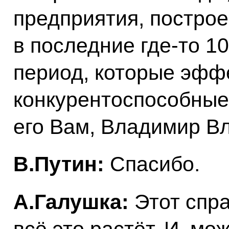
предприятия, постро
в последние где‑то 10
период, которые эфф
конкурентоспособные.
его Вам, Владимир В
В.Путин:
Спасибо.
А.Галушка:
Этот спра
всё это растёт. И, мо