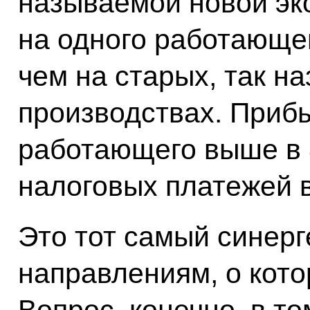
называемой новой эк
на одного работающег
чем на старых, так 
производствах. Прибы
работающего выше в 
налоговых платежей в
Это тот самый синерг
направлениям, о кото