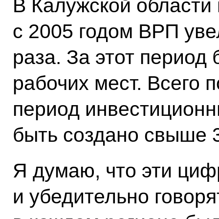
В Калужской области 
с 2005 годом ВРП уве
раза. За этот период
рабочих мест. Всего 
период инвестицион
быть создано свыше 3
Я думаю, что эти циф
и убедительно говорят