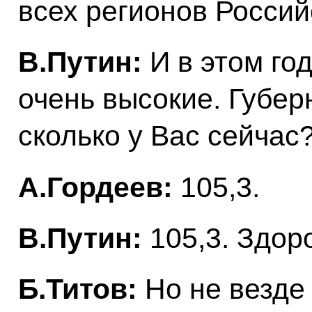
всех регионов Росси
В.Путин:
И в этом го
очень высокие. Губер
сколько у Вас сейчас
А.Гордеев:
105,3.
В.Путин:
105,3. Здор
Б.Титов:
Но не везде 