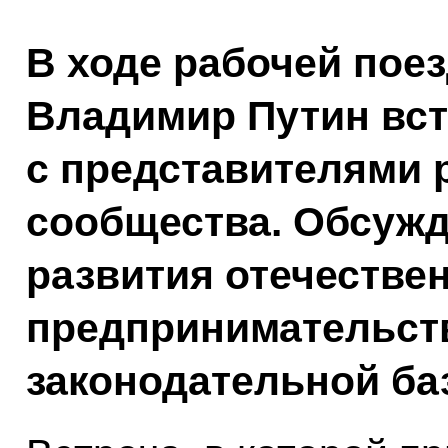
В ходе рабочей пое
Владимир Путин вст
с представителями 
сообщества. Обсуж
развития отечестве
предпринимательст
законодательной баз