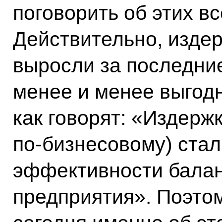
поговорить об этих в
Действительно, издер
выросли за последние
менее и менее выгодн
как говорят: «Издерж
по‑бизнесовому) стал
эффективности балан
предприятия». Поэтом