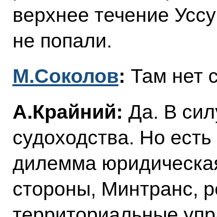
верхнее течение Уссу
не попали.
М.Соколов
:
Там нет 
А.Крайний:
Да. В силу
судоходства. Но есть
дилемма юридическая
стороны, Минтранс, р
территориальные упр