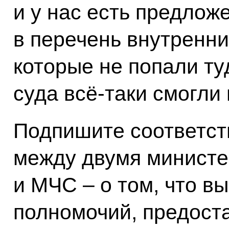
и у нас есть предлож
в перечень внутренни
которые не попали ту
суда всё‑таки смогли
Подпишите соответст
между двумя министе
и МЧС – о том, что в
полномочий, предост