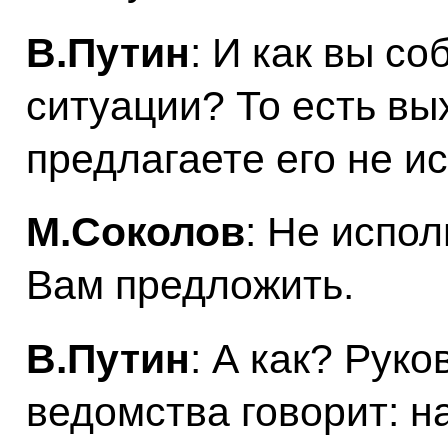
В.Путин
: И как вы со
ситуации? То есть вы
предлагаете его не ис
М.Соколов
: Не испо
Вам предложить.
В.Путин
: А как? Рук
ведомства говорит: 