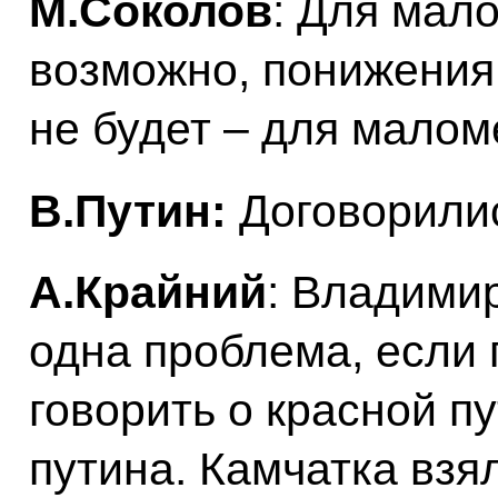
М.Соколов
: Для мал
возможно, понижения
не будет – для малом
В.Путин:
Договорили
А.Крайний
: Владими
одна проблема, если 
говорить о красной п
путина. Камчатка взя