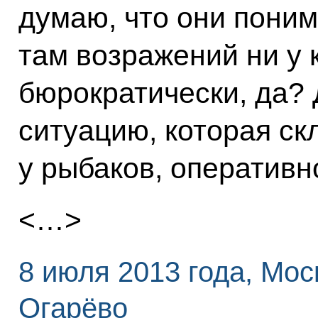
думаю, что они поним
там возражений ни у к
бюрократически, да?
ситуацию, которая ск
у рыбаков, оперативн
<…>
8 июля 2013 года, Мос
Огарёво