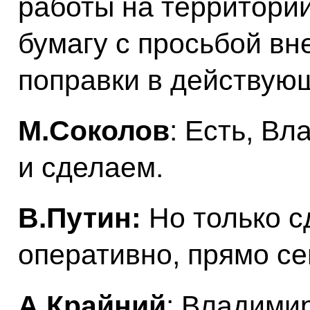
работы на территории
бумагу с просьбой в
поправки в действую
М.Соколов
: Есть, В
и сделаем.
В.Путин:
Но только с
оперативно, прямо се
А.Крайний
: Владими