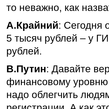
то неважно, как назва
А.Крайний
: Сегодня 
5 тысяч рублей – у Г
рублей.
В.Путин
: Давайте ве
финансовому уровню 
надо облегчить людям
регистрации. А как эт