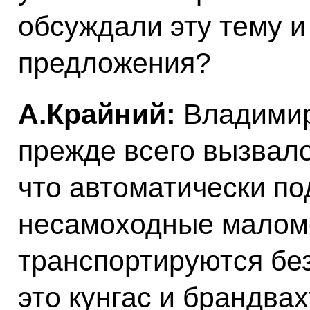
обсуждали эту тему и
предложения?
А.Крайний:
Владимир
прежде всего вызвало
что автоматически по
несамоходные маломе
транспортируются без
это кунгас и брандвах