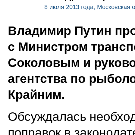
8 июля 2013 года, Московская 
Владимир Путин про
с Министром транс
Соколовым и руков
агентства по рыбол
Крайним.
Обсуждалась необход
поправок в законодат