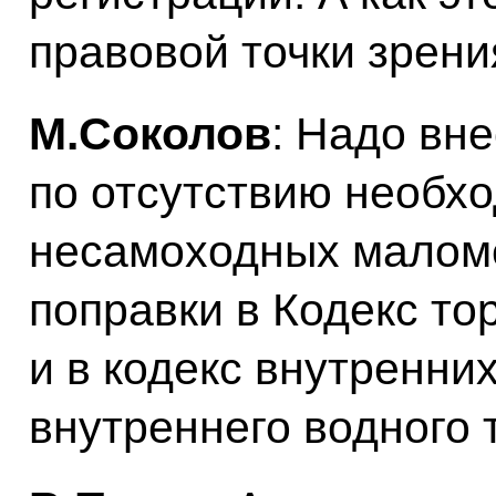
правовой точки зрени
М.Соколов
: Надо вн
по отсутствию необх
несамоходных маломе
поправки в Кодекс то
и в кодекс внутренни
внутреннего водного 