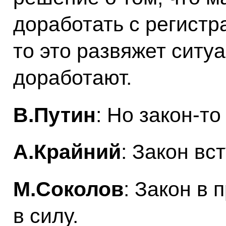
доработать с регистр
то это развяжет ситу
доработают.
В.Путин
: Но закон‑то
А.Крайний
: Закон вс
М.Соколов
: Закон в 
в силу.