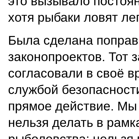
это вызывало постоя
хотя рыбаки ловят ле
Была сделана поправ
законопроектов. Тот 
согласовали в своё 
службой безопасности
прямое действие. Мы 
нельзя делать в рамк
рыболовства: нельзя 