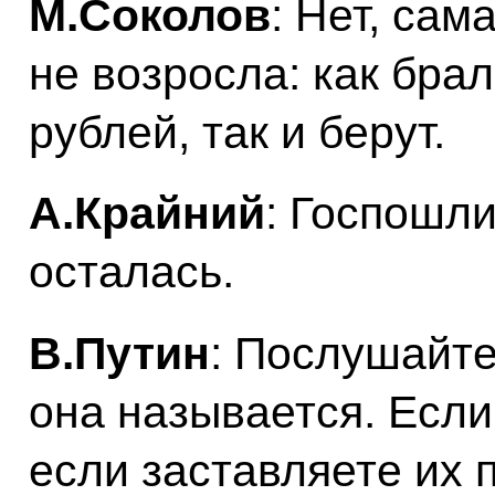
М.Соколов
: Нет, сам
не возросла: как бра
рублей, так и берут.
А.Крайний
: Госпошли
осталась.
В.Путин
: Послушайте
она называется. Если
если заставляете их 