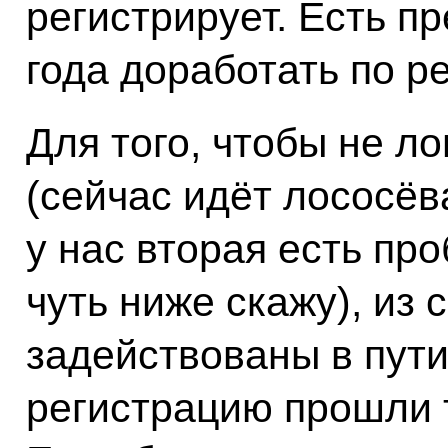
регистрирует. Есть п
года доработать по р
Для того, чтобы не л
(сейчас идёт лососёва
у нас вторая есть пр
чуть ниже скажу), из 
задействованы в пути
регистрацию прошли 