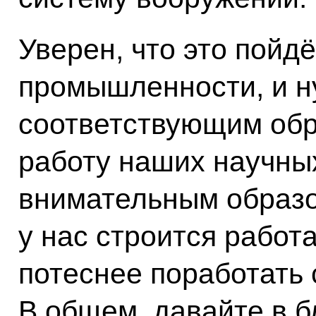
Уверен, что это пойд
промышленности, и н
соответствующим обр
работу наших научны
внимательным образом
у нас строится рабо
потеснее поработать 
В общем, давайте в б