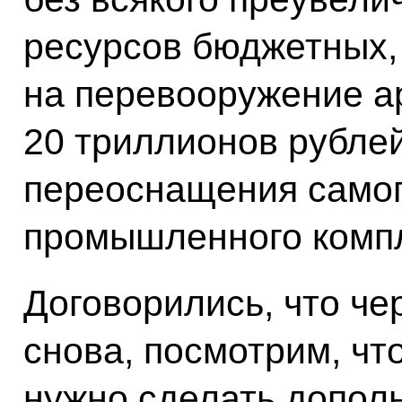
ресурсов бюджетных,
на перевооружение а
20 триллионов рублей
переоснащения самог
промышленного компл
Договорились, что че
снова, посмотрим, что
нужно сделать дополн