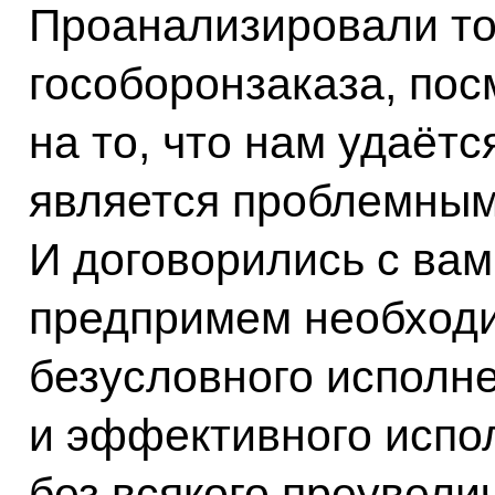
Проанализировали то
гособоронзаказа, пос
на то, что нам удаётся
является проблемным
И договорились с вами
предпримем необход
безусловного исполн
и эффективного испо
без всякого преувел