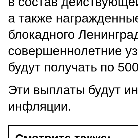
в состав действующе
а также награжденны
блокадного Ленингра
совершеннолетние уз
будут получать по 50
Эти выплаты будут ин
инфляции.