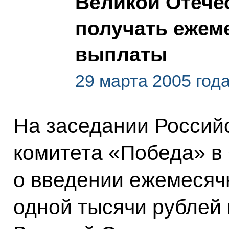
Великой Отече
получать ежем
выплаты
29 марта 2005 год
На заседании Россий
комитета «Победа» в
о введении ежемесяч
одной тысячи рублей