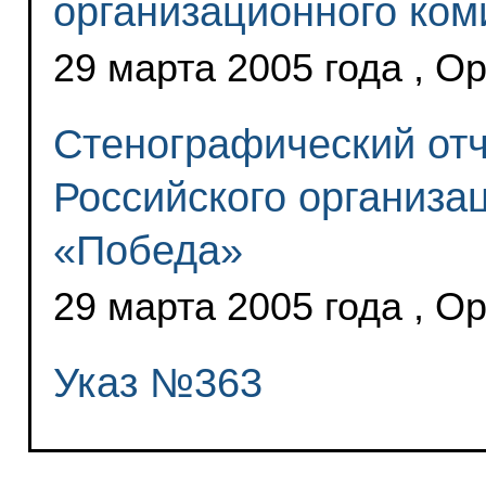
организационного ком
29 марта 2005 года , О
Стенографический отч
Российского организа
«Победа»
29 марта 2005 года , О
Указ №363