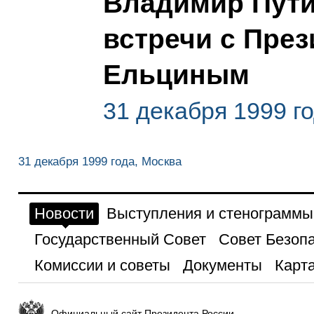
Владимир Пути
встречи с Пре
Ельциным
31 декабря 1999 г
31 декабря 1999 года, Москва
Новости
Выступления и стенограммы
Государственный Совет
Совет Безоп
Комиссии и советы
Документы
Карта
Официальный сайт Президента России