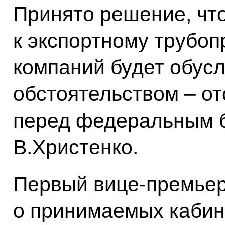
Принято решение, что
к экспортному трубо
компаний будет обус
обстоятельством – о
перед федеральным 
В.Христенко.
Первый вице-премьер
о принимаемых кабин