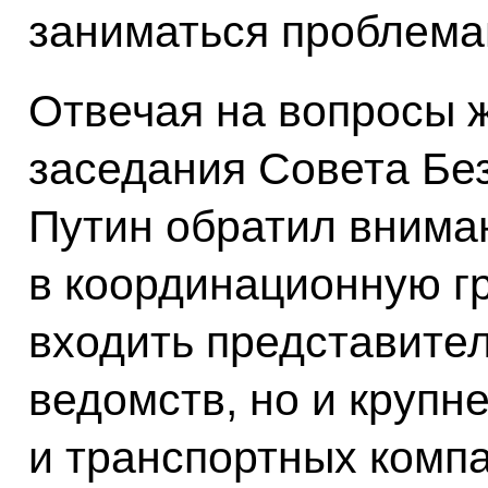
заниматься проблемам
Отвечая на вопросы 
заседания Совета Бе
Путин обратил вниман
в координационную г
входить представител
ведомств, но и крупн
и транспортных комп