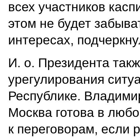
всех участников касп
этом не будет забыва
интересах, подчеркн
И. о. Президента так
урегулирования ситу
Республике. Владимир
Москва готова в любо
к переговорам, если 