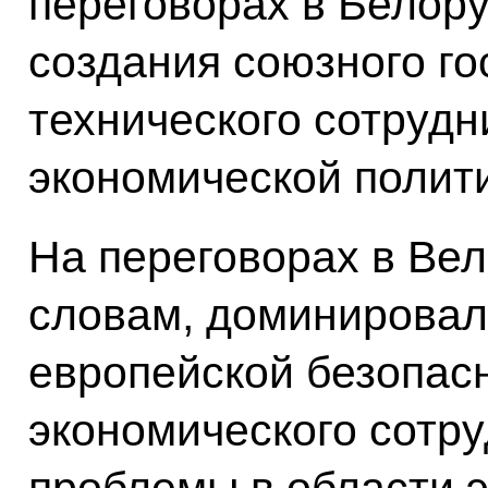
переговорах в Белор
создания союзного го
технического сотрудн
экономической полити
На переговорах в Вел
словам, доминировал
европейской безопасн
экономического сотру
проблемы в области э