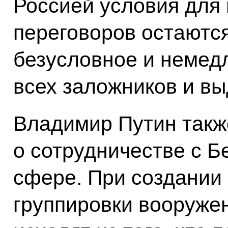
Россией условия для
переговоров остаютс
безусловное и немед
всех заложников и вы
Владимир Путин такж
о сотрудничестве с Б
сфере. При создании
группировки вооруже