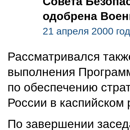
Совета Безопас
одобрена Воен
21 апреля 2000 го
Рассматривался такж
выполнения Програм
по обеспечению стра
России в каспийском 
По завершении засе