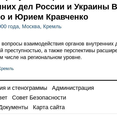
нних дел России и Украины
о и Юрием Кравченко
000 года, Москва, Кремль
вопросы взаимодействия органов внутренних 
ой преступностью, а также перспективы расшир
ом числе на региональном уровне.
 Кремль
ия и стенограммы
Администрация
вет
Совет Безопасности
Документы
Карта сайта