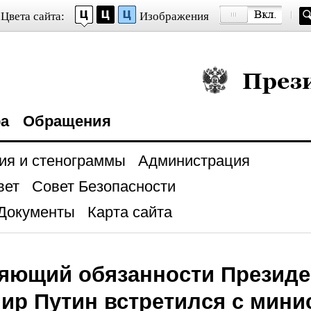
Цвета сайта:
Изображения
Президент Росси
ра
Обращения
ия и стенограммы
Администрация
вет
Совет Безопасности
Документы
Карта сайта
яющий обязанности Президе
ир Путин встретился с мини