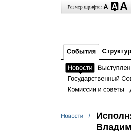
Размер шрифта:
Структу
События
Новости
Выступлен
Государственный Со
Комиссии и советы
Исполн
Новости /
Владим