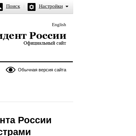
Поиск
Настройки
English
и — официальный сайт
Обычная версия сайта
нта России
страми