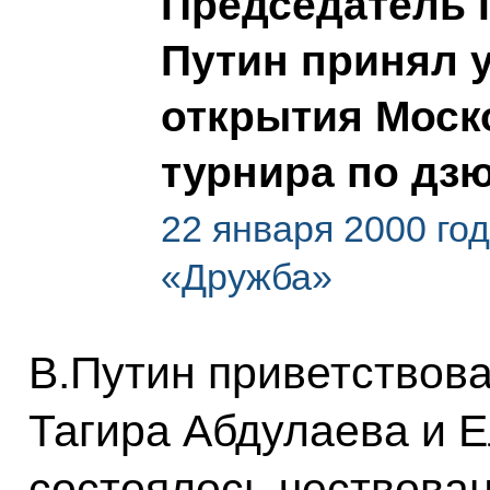
Председатель 
Путин принял 
открытия Моск
турнира по дз
22 января 2000 го
«Дружба»
В.Путин приветствов
Тагира Абдулаева и Е
состоялось чествова