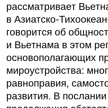
рассматривает Вьетн
в Азиатско-Тихоокеан
говорится об общнос
и Вьетнама в этом ре
основополагающих пр
мироустройства: мно
равноправия, самост
развития. В послании