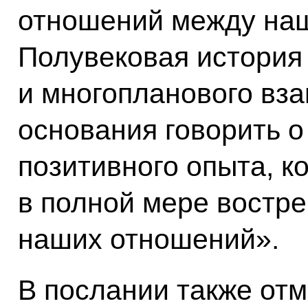
отношений между на
Полувековая история
и многопланового вз
основания говорить о
позитивного опыта, к
в полной мере востр
наших отношений».
В послании также отм