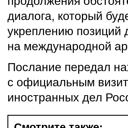
продолжения обстоят
диалога, который буд
укреплению позиций 
на международной ар
Послание передал н
с официальным визит
иностранных дел Рос
Смотрите также: