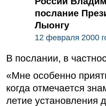
России Владим
послание През
Лыонгу
12 февраля 2000 г
В послании, в частнос
«Мне особенно приятн
когда отмечается зна
летие установления 