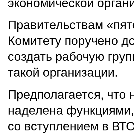
экономической орган
Правительствам «пят
Комитету поручено до
создать рабочую гру
такой организации.
Предполагается, что 
наделена функциями,
со вступлением в ВТ