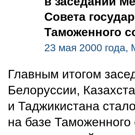
в заседании М
Совета государ
Таможенного с
23 мая 2000 года,
Главным итогом засе
Белоруссии, Казахста
и Таджикистана стал
на базе Таможенного